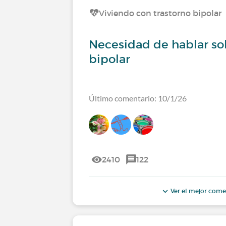
Viviendo con trastorno bipolar
Necesidad de hablar sob
bipolar
Último comentario: 10/1/26
2410
122
Ver el mejor come