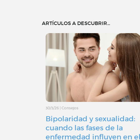
ARTÍCULOS A DESCUBRIR...
30/3/26
|
Consejos
Bipolaridad y sexualidad:
cuando las fases de la
enfermedad influyen en e