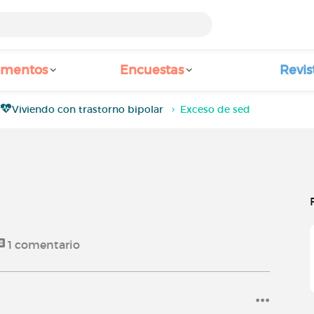
amentos
Encuestas
Revis
Viviendo con trastorno bipolar
Exceso de sed
1
comentario