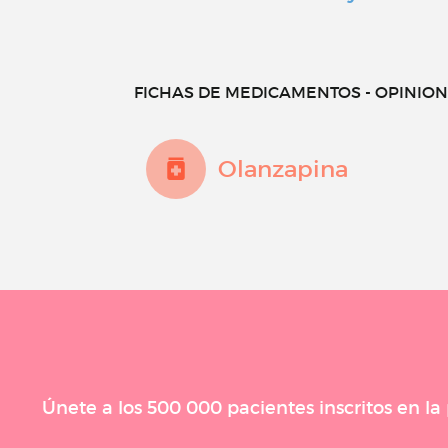
FICHAS DE MEDICAMENTOS - OPINIONE
Olanzapina
Únete a los 500 000 pacientes inscritos en l