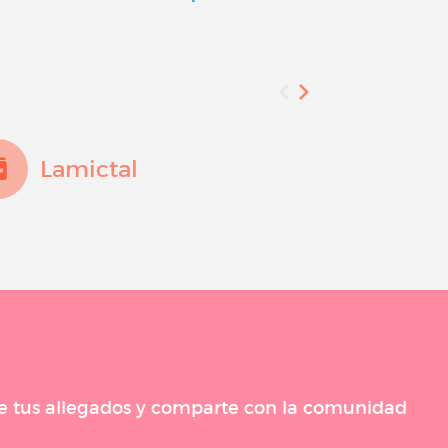
Lamictal
Dep
 de tus allegados y comparte con la comunidad