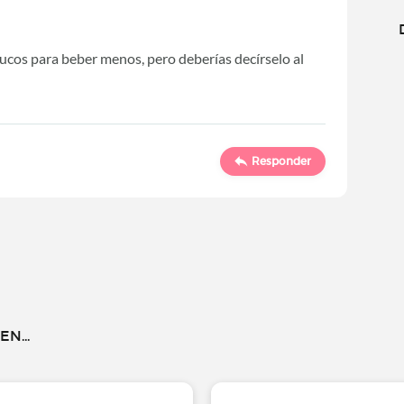
trucos para beber menos, pero deberías decírselo al
Responder
N...