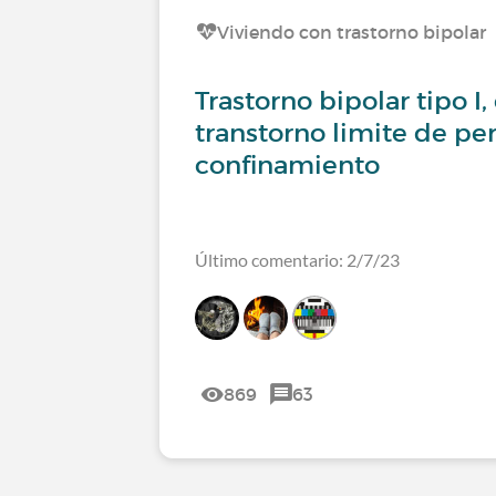
Viviendo con trastorno bipolar
Trastorno bipolar tipo I, 
transtorno limite de pe
confinamiento
Último comentario: 2/7/23
869
63