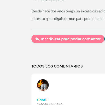
Desde hace dos años tengo un exceso de sed br
necesito q me digais formas para poder beber
Inscribirse para poder comentar
TODOS LOS COMENTARIOS
Careli
23/10/19 a las 19:30