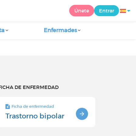
Únete
Entrar
ta
Enfermades
FICHA DE ENFERMEDAD
Ficha de enfermedad
Trastorno bipolar