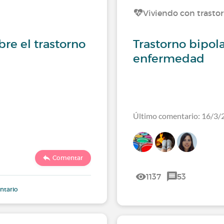
Viviendo con trasto
re el trastorno
Trastorno bipola
enfermedad
Último comentario: 16/3/
Comentar
1137
53
ntario