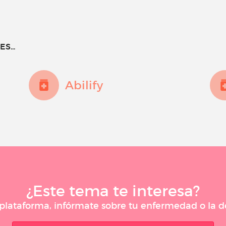
S...
Abilify
¿Este tema te interesa?
a plataforma, infórmate sobre tu enfermedad o la