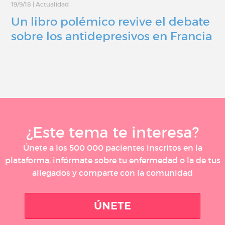
19/9/18
|
Actualidad
Un libro polémico revive el debate
sobre los antidepresivos en Francia
¿Este tema te interesa?
Únete a los 500 000 pacientes inscritos en la
plataforma, infórmate sobre tu enfermedad o la de tus
allegados y comparte con la comunidad
ÚNETE