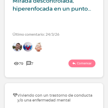
Mirada descontrolada,
hiperenfocada en un punto…
Último comentario: 24/3/26
79
7
Comentar
Viviendo con un trastorno de conducta
y/o una enfermedad mental