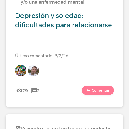
y/o una enfermedad mental
Depresión y soledad:
dificultades para relacionarse
Último comentario: 9/2/26
29
2
Comentar
Viviendo con un trastorno de conducta