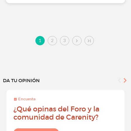
1
2
3
DA TU OPINIÓN
Encuesta
¿Qué opinas del Foro y la
comunidad de Carenity?