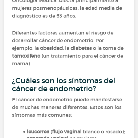
Oncología Médica. Afecta principalmente a
mujeres posmenopáusicas: la edad media de
diagnóstico es de 63 años.
Diferentes factores aumentan el riesgo de
desarrollar cáncer de endometrio. Por
ejemplo, la
obesidad
, la
diabetes
o la toma de
tamoxifeno
(un tratamiento para el cáncer de
mama).
¿Cuáles son los síntomas del
cáncer de endometrio?
El cáncer de endometrio puede manifestarse
de muchas maneras diferentes. Estos son los
síntomas más comunes:
leucorrea
(
flujo vaginal
blanco o rosado);