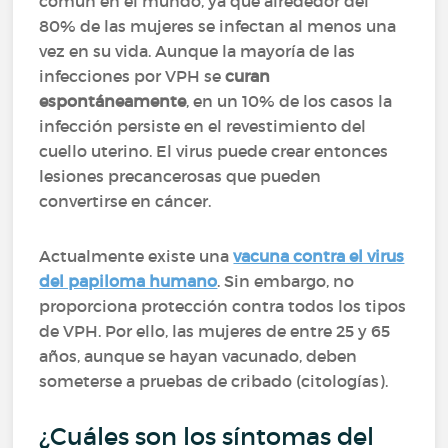
común en el mundo, ya que alrededor del
80% de las mujeres se infectan al menos una
vez en su vida. Aunque la mayoría de las
infecciones por VPH se
curan
espontáneamente
, en un 10% de los casos la
infección persiste en el revestimiento del
cuello uterino. El virus puede crear entonces
lesiones precancerosas que pueden
convertirse en cáncer.
Actualmente existe una
vacuna contra el virus
del papiloma humano
. Sin embargo, no
proporciona protección contra todos los tipos
de VPH. Por ello, las mujeres de entre 25 y 65
años, aunque se hayan vacunado, deben
someterse a pruebas de cribado (citologías).
¿Cuáles son los síntomas del