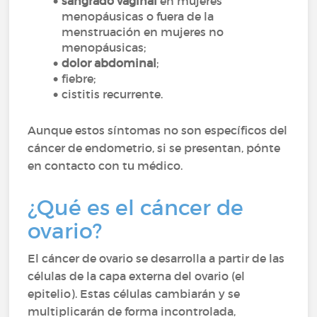
sangrado vaginal
en mujeres
menopáusicas o fuera de la
menstruación en mujeres no
menopáusicas;
dolor abdominal
;
fiebre;
cistitis recurrente.
Aunque estos síntomas no son específicos del
cáncer de endometrio, si se presentan, pónte
en contacto con tu médico.
¿Qué es el cáncer de
ovario?
El cáncer de ovario se desarrolla a partir de las
células de la capa externa del ovario (el
epitelio). Estas células cambiarán y se
multiplicarán de forma incontrolada,