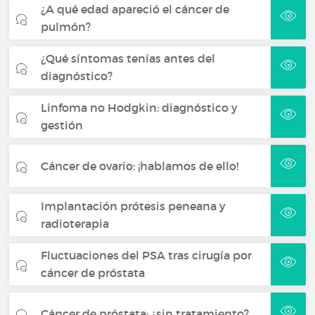
¿A qué edad apareció el cáncer de
pulmón?
¿Qué síntomas tenías antes del
diagnóstico?
Linfoma no Hodgkin: diagnóstico y
gestión
Cáncer de ovario: ¡hablamos de ello!
Implantación prótesis peneana y
radioterapia
Fluctuaciones del PSA tras cirugía por
cáncer de próstata
Cáncer de próstata: ¿sin tratamiento?