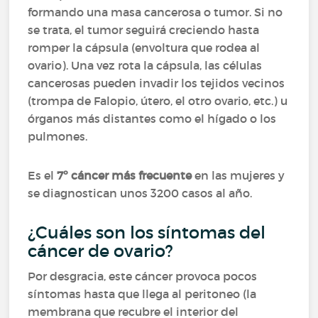
formando una masa cancerosa o tumor. Si no
se trata, el tumor seguirá creciendo hasta
romper la cápsula (envoltura que rodea al
ovario). Una vez rota la cápsula, las células
cancerosas pueden invadir los tejidos vecinos
(trompa de Falopio, útero, el otro ovario, etc.) u
órganos más distantes como el hígado o los
pulmones.
Es el
7º cáncer más frecuente
en las mujeres y
se diagnostican unos 3200 casos al año.
¿Cuáles son los síntomas del
cáncer de ovario?
Por desgracia, este cáncer provoca pocos
síntomas hasta que llega al peritoneo (la
membrana que recubre el interior del