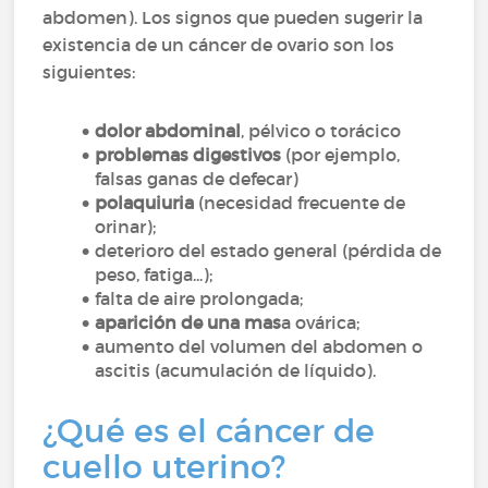
abdomen). Los signos que pueden sugerir la
existencia de un cáncer de ovario son los
siguientes:
dolor abdominal
, pélvico o torácico
problemas digestivos
(por ejemplo,
falsas ganas de defecar)
polaquiuria
(necesidad frecuente de
orinar);
deterioro del estado general (pérdida de
peso, fatiga...);
falta de aire prolongada;
aparición de una mas
a ovárica;
aumento del volumen del abdomen o
ascitis (acumulación de líquido).
¿Qué es el cáncer de
cuello uterino?