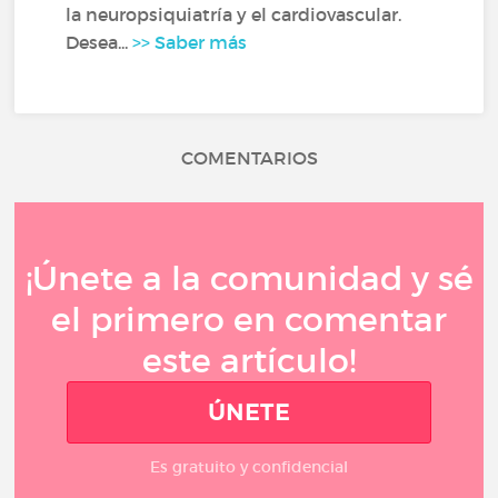
la neuropsiquiatría y el cardiovascular.
Desea...
>> Saber más
COMENTARIOS
¡Únete a la comunidad y sé
el primero en comentar
este artículo!
ÚNETE
Es gratuito y confidencial