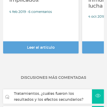
lucha c
4 feb 2019 • 6 comentarios
4 oct 2018 
Leer el artículo
DISCUSIONES MÁS COMENTADAS
Tratamientos, ¿cuáles fueron los
resultados y los efectos secundarios?