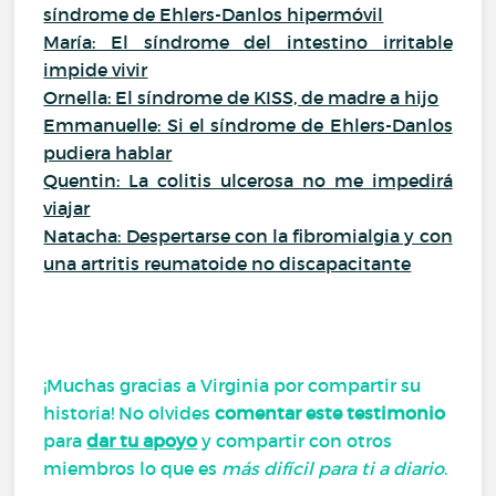
síndrome de Ehlers-Danlos hipermóvil
María: El síndrome del intestino irritable
impide vivir
Ornella: El síndrome de KISS, de madre a hijo
Emmanuelle: Si el síndrome de Ehlers-Danlos
pudiera hablar
Quentin: La colitis ulcerosa no me impedirá
viajar
Natacha: Despertarse con la fibromialgia y con
una artritis reumatoide no discapacitante
¡Muchas gracias a Virginia por compartir su
historia! No olvides
comentar este testimonio
para
dar tu apoyo
y compartir con otros
miembros lo que es
más difícil para ti a diario
.