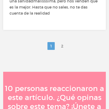
una sanidadmalisssima, pero nos venden que
es la mejor. Hasta que no sales, no te das
cuenta de la realidad
1
2
10 personas reaccionaron a
este artículo. ¿Qué opinas
sobre este tema? ¡Únete a