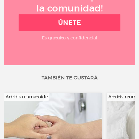
la comunidad!
ÚNETE
Es gratuito y confidencial
TAMBIÉN TE GUSTARÁ
Artritis reumatoide
Artritis reum