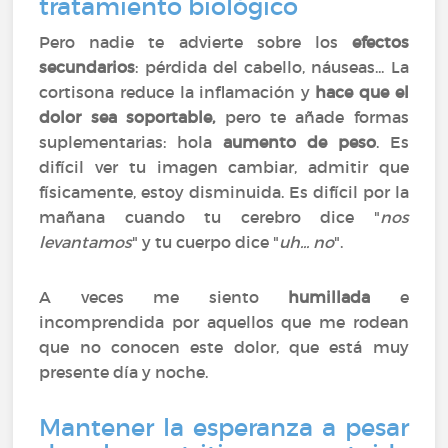
tratamiento biológico
Pero nadie te advierte sobre los
efectos
secundarios
: pérdida del cabello, náuseas... La
cortisona reduce la inflamación y
hace que el
dolor sea soportable,
pero te añade formas
suplementarias: hola
aumento de peso
. Es
difícil ver tu imagen cambiar, admitir que
físicamente, estoy disminuida. Es difícil por la
mañana cuando tu cerebro dice "
nos
levantamos
" y tu cuerpo dice "
uh... no
".
A veces me siento
humillada
e
incomprendida por aquellos que me rodean
que no conocen este dolor, que está muy
presente día y noche.
Mantener la esperanza a pesar