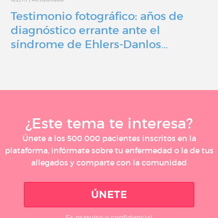
Testimonio fotográfico: años de
diagnóstico errante ante el
síndrome de Ehlers-Danlos…
¿Este tema te interesa?
Únete a los 500 000 pacientes inscritos en la
plataforma, infórmate sobre tu enfermedad o la de tus
allegados y comparte con la comunidad
ÚNETE
Es gratuito y confidencial