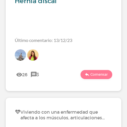
Hernia discal
Último comentario: 13/12/23
26
3
Comentar
Viviendo con una enfermedad que
afecta a los músculos, articulaciones…