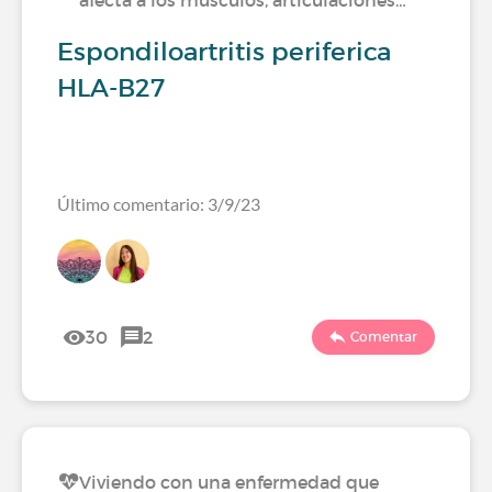
afecta a los músculos, articulaciones…
Espondiloartritis periferica
HLA-B27
Último comentario: 3/9/23
30
2
Comentar
Viviendo con una enfermedad que