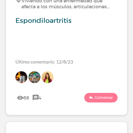
Viviendo con una enfermedad que
afecta a los músculos, articulaciones…
Espondiloartritis
Último comentario: 12/8/23
68
4
Comentar