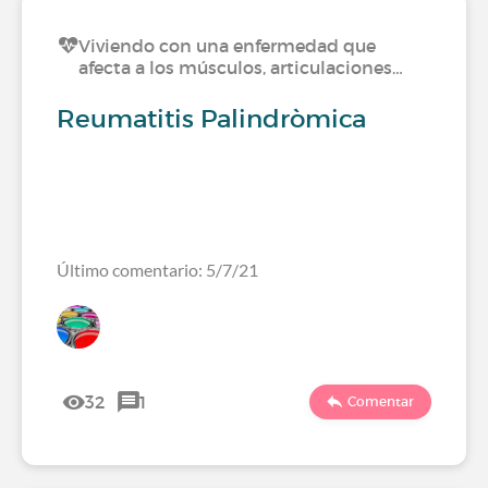
Viviendo con una enfermedad que
afecta a los músculos, articulaciones…
Reumatitis Palindròmica
Último comentario: 5/7/21
32
1
Comentar