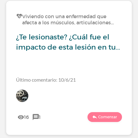
Viviendo con una enfermedad que
afecta a los músculos, articulaciones…
¿Te lesionaste? ¿Cuál fue el
impacto de esta lesión en tu…
Último comentario: 10/6/21
16
1
Comentar