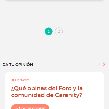
1
2
DA TU OPINIÓN
Encuesta
¿Qué opinas del Foro y la
comunidad de Carenity?
Doy mi opinión