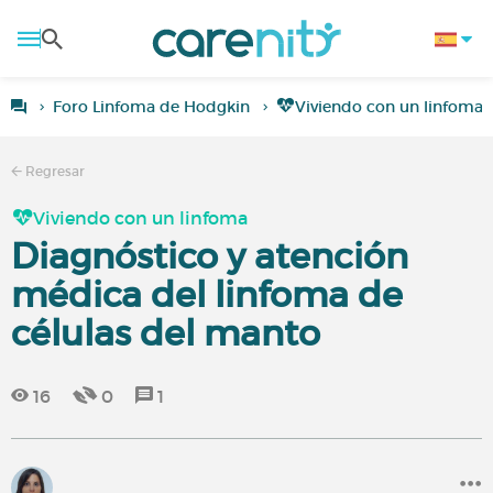
Foro Linfoma de Hodgkin
Viviendo con un linfoma
Regresar
Viviendo con un linfoma
Diagnóstico y atención
médica del linfoma de
células del manto
16
0
1