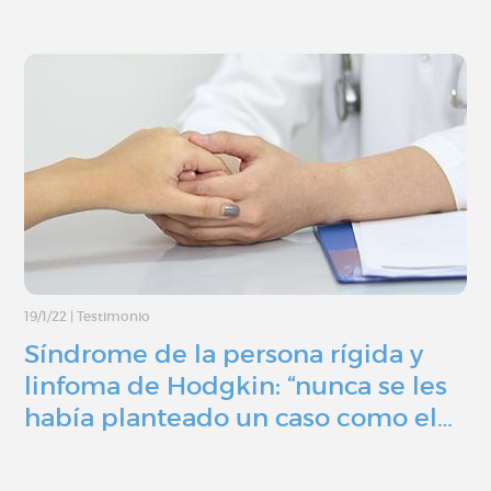
19/1/22
|
Testimonio
Síndrome de la persona rígida y
linfoma de Hodgkin: “nunca se les
había planteado un caso como el…