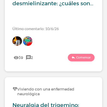
desmielinizante: ¿cuáles son…
Último comentario: 10/6/26
39
2
Comentar
Viviendo con una enfermedad
neurológica
Neuralgia del trigemino: