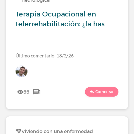
neurológica
Terapia Ocupacional en
telerrehabilitación: ¿la has…
Último comentario: 18/3/26
66
1
Comentar
Viviendo con una enfermedad