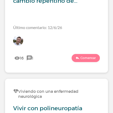
cambio repentino de…
Último comentario: 12/6/26
16
1
Comentar
Viviendo con una enfermedad
neurológica
Vivir con polineuropatía