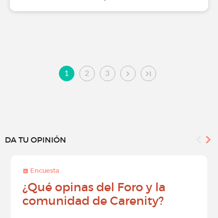
1
2
3
DA TU OPINIÓN
Encuesta
¿Qué opinas del Foro y la
comunidad de Carenity?