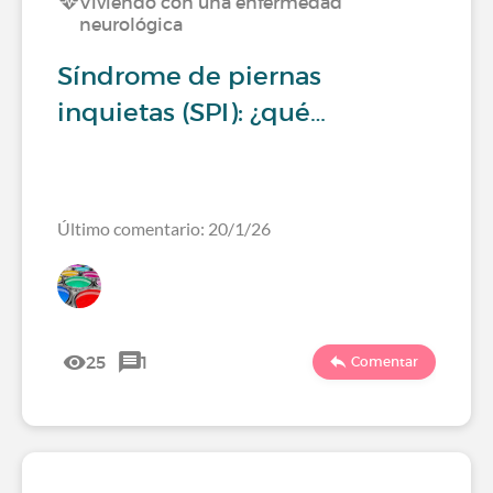
Viviendo con una enfermedad
neurológica
Síndrome de piernas
inquietas (SPI): ¿qué…
Último comentario: 20/1/26
25
1
Comentar