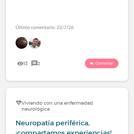
Último comentario: 22/7/26
13
2
Comentar
Viviendo con una enfermedad
neurológica
Neuropatía periférica,
¡compartamos experiencias!