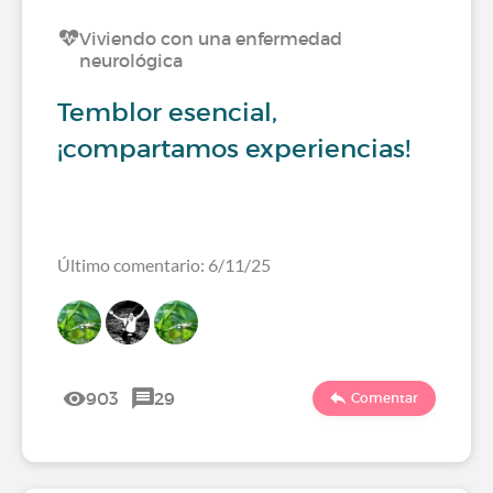
Viviendo con una enfermedad
neurológica
Temblor esencial,
¡compartamos experiencias!
Último comentario: 6/11/25
903
29
Comentar