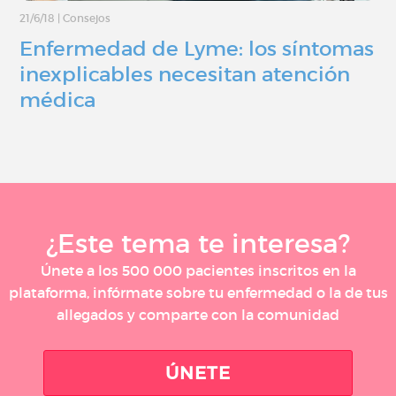
21/6/18
|
Consejos
Enfermedad de Lyme: los síntomas
inexplicables necesitan atención
médica
¿Este tema te interesa?
Únete a los 500 000 pacientes inscritos en la
plataforma, infórmate sobre tu enfermedad o la de tus
allegados y comparte con la comunidad
ÚNETE