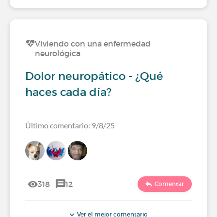
Viviendo con una enfermedad
neurológica
Dolor neuropático - ¿Qué
haces cada día?
Último comentario: 9/8/25
318
12
Comentar
Ver el mejor comentario