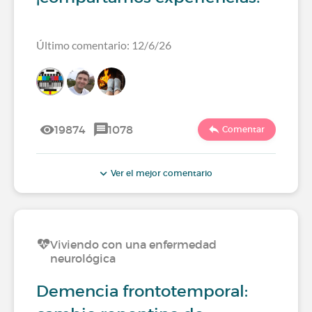
Último comentario: 12/6/26
19874
1078
Comentar
Ver el mejor comentario
Viviendo con una enfermedad
neurológica
Demencia frontotemporal: