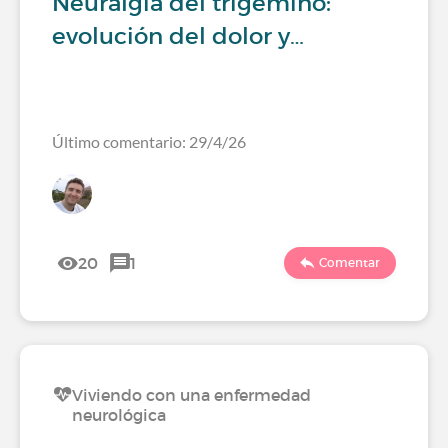
Neuralgia del trigémino:
evolución del dolor y…
Último comentario: 29/4/26
20
1
Comentar
Viviendo con una enfermedad
neurológica