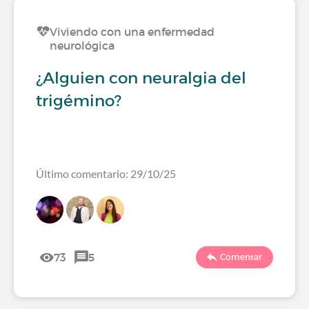
Viviendo con una enfermedad
neurológica
¿Alguien con neuralgia del
trigémino?
Último comentario: 29/10/25
73
5
Comentar