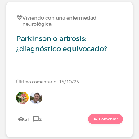
Viviendo con una enfermedad
neurológica
Parkinson o artrosis:
¿diagnóstico equivocado?
Último comentario: 15/10/25
51
2
Comentar