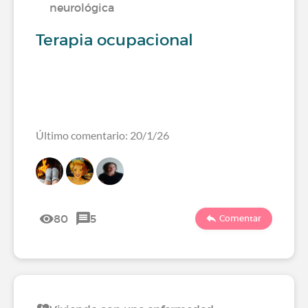
neurológica
Terapia ocupacional
Último comentario: 20/1/26
80
5
Comentar