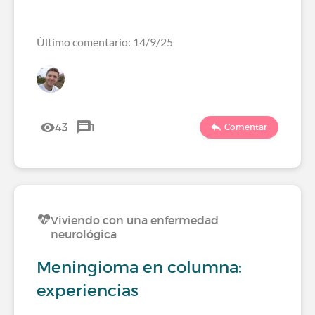
Último comentario: 14/9/25
43
1
Comentar
Viviendo con una enfermedad
neurológica
Meningioma en columna:
experiencias