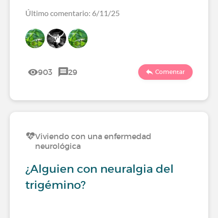
Último comentario: 6/11/25
903
29
Comentar
Viviendo con una enfermedad
neurológica
¿Alguien con neuralgia del
trigémino?