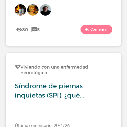
80
5
Comentar
Viviendo con una enfermedad
neurológica
Síndrome de piernas
inquietas (SPI): ¿qué…
Último comentario: 20/1/26