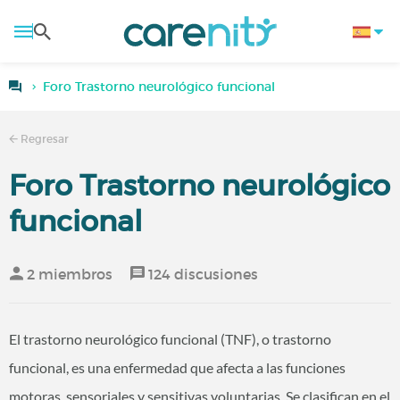
Foro Trastorno neurológico funcional
Regresar
Foro Trastorno neurológico
funcional
2 miembros
124 discusiones
El trastorno neurológico funcional (TNF), o trastorno
funcional, es una enfermedad que afecta a las funciones
motoras, sensoriales y sensitivas voluntarias. Se clasifican en el