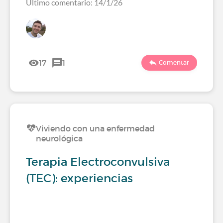
Último comentario: 14/1/26
17
1
Comentar
Viviendo con una enfermedad
neurológica
Terapia Electroconvulsiva
(TEC): experiencias