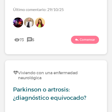
Último comentario: 29/10/25
73
5
Comentar
Viviendo con una enfermedad
neurológica
Parkinson o artrosis:
¿diagnóstico equivocado?