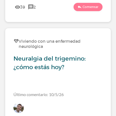
39
2
Comentar
Viviendo con una enfermedad
neurológica
Neuralgia del trigemino:
¿cómo estás hoy?
Último comentario: 10/5/26