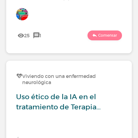
25
1
Comentar
Viviendo con una enfermedad
neurológica
Uso ético de la IA en el
tratamiento de Terapia…