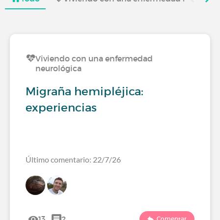
Viviendo con una enfermedad
neurológica
Migraña hemipléjica:
experiencias
Último comentario: 22/7/26
13
2
Comentar