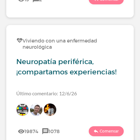
Viviendo con una enfermedad
neurológica
Neuropatía periférica,
¡compartamos experiencias!
Último comentario: 12/6/26
19874
1078
Comentar