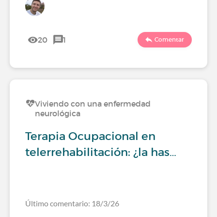
20
1
Comentar
Viviendo con una enfermedad
neurológica
Terapia Ocupacional en
telerrehabilitación: ¿la has…
Último comentario: 18/3/26