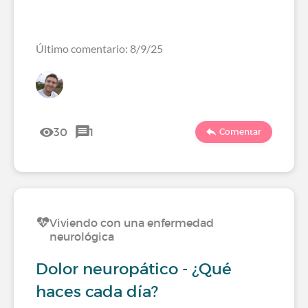
Último comentario: 8/9/25
30
1
Comentar
Viviendo con una enfermedad
neurológica
Dolor neuropático - ¿Qué
haces cada día?