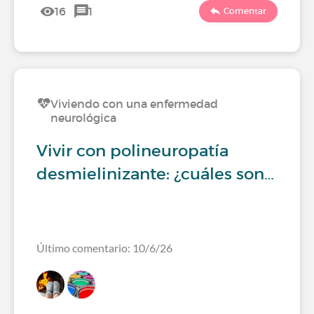
16
1
Comentar
Viviendo con una enfermedad
neurológica
Vivir con polineuropatía
desmielinizante: ¿cuáles son…
Último comentario: 10/6/26