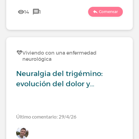
14
1
Comentar
Viviendo con una enfermedad
neurológica
Neuralgia del trigémino:
evolución del dolor y…
Último comentario: 29/4/26