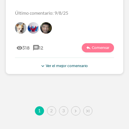
Último comentario: 9/8/25
318
12
Comentar
Ver el mejor comentario
1
2
3