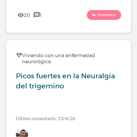
20
1
Comentar
Viviendo con una enfermedad
neurológica
Picos fuertes en la Neuralgia
del trigemino
Último comentario: 13/4/26