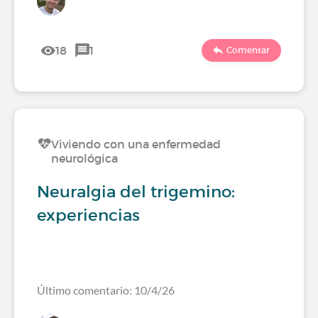
18
1
Comentar
Viviendo con una enfermedad
neurológica
Neuralgia del trigemino:
experiencias
Último comentario: 10/4/26