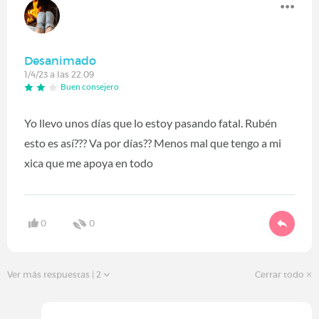
Desanimado
1/4/23 a las 22:09
Buen consejero
Yo llevo unos días que lo estoy pasando fatal. Rubén
esto es así??? Va por días?? Menos mal que tengo a mi
xica que me apoya en todo
0
0
Ver más respuestas
| 2
Cerrar todo