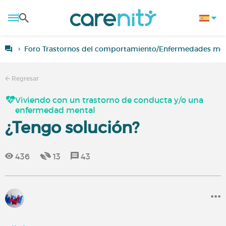
Foro Trastornos del comportamiento/Enfermedades men
Regresar
Viviendo con un trastorno de conducta y/o una
enfermedad mental
¿Tengo solución?
436
13
43