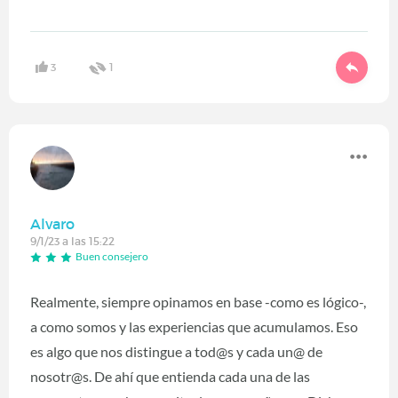
3
1
Alvaro
9/1/23 a las 15:22
Buen consejero
Realmente, siempre opinamos en base -como es lógico-,
a como somos y las experiencias que acumulamos. Eso
es algo que nos distingue a tod@s y cada un@ de
nosotr@s. De ahí que entienda cada una de las