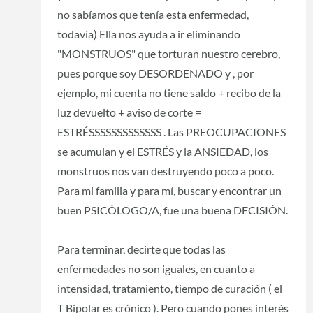
no sabíamos que tenía esta enfermedad,
todavía) Ella nos ayuda a ir eliminando
"MONSTRUOS" que torturan nuestro cerebro,
pues porque soy DESORDENADO y , por
ejemplo, mi cuenta no tiene saldo + recibo de la
luz devuelto + aviso de corte =
ESTRÉSSSSSSSSSSSSS . Las PREOCUPACIONES
se acumulan y el ESTRÉS y la ANSIEDAD, los
monstruos nos van destruyendo poco a poco.
Para mi familia y para mí, buscar y encontrar un
buen PSICÓLOGO/A, fue una buena DECISIÓN.
Para terminar, decirte que todas las
enfermedades no son iguales, en cuanto a
intensidad, tratamiento, tiempo de curación ( el
T Bipolar es crónico ). Pero cuando pones interés