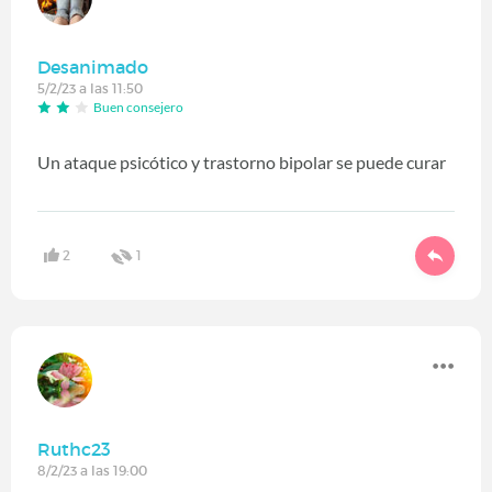
Desanimado
5/2/23 a las 11:50
Buen consejero
Un ataque psicótico y trastorno bipolar se puede curar
2
1
Ruthc23
8/2/23 a las 19:00