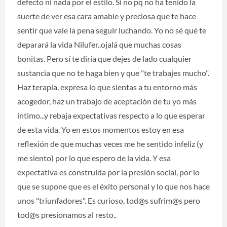
defecto ni nada por el estilo. Si no pq no ha tenido la
suerte de ver esa cara amable y preciosa que te hace
sentir que vale la pena seguir luchando. Yo no sé qué te
deparará la vida Nilufer..ojalá que muchas cosas
bonitas. Pero sí te diría que dejes de lado cualquier
sustancia que no te haga bien y que "te trabajes mucho".
Haz terapia, expresa lo que sientas a tu entorno más
acogedor, haz un trabajo de aceptación de tu yo más
íntimo...y rebaja expectativas respecto a lo que esperar
de esta vida. Yo en estos momentos estoy en esa
reflexión de que muchas veces me he sentido infeliz (y
me siento) por lo que espero de la vida. Y esa
expectativa es construida por la presión social, por lo
que se supone que es el éxito personal y lo que nos hace
unos "triunfadores". Es curioso, tod@s sufrim@s pero
tod@s presionamos al resto..