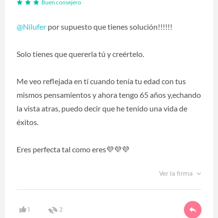
Buen consejero
@Nilufer
por supuesto que tienes solución!!!!!!
Solo tienes que quererla tú y creértelo.
Me veo reflejada en tí cuando tenía tu edad con tus
mismos pensamientos y ahora tengo 65 años y,echando
la vista atras, puedo decir que he tenido una vida de
éxitos.
Eres perfecta tal como eres💜💜💜
Ver la firma
1
2