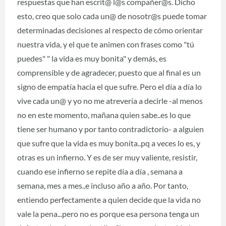
respuestas que han escrit@ l@s compañer@s. Dicho
esto, creo que solo cada un@ de nosotr@s puede tomar
determinadas decisiones al respecto de cómo orientar
nuestra vida, y el que te animen con frases como "tú
puedes" " la vida es muy bonita" y demás, es
comprensible y de agradecer, puesto que al final es un
signo de empatía hacia el que sufre. Pero el día a día lo
vive cada un@ y yo no me atrevería a decirle -al menos
no en este momento, mañana quien sabe..es lo que
tiene ser humano y por tanto contradictorio- a alguien
que sufre que la vida es muy bonita..pq a veces lo es, y
otras es un infierno. Y es de ser muy valiente, resistir,
cuando ese infierno se repite día a día , semana a
semana, mes a mes..e incluso año a año. Por tanto,
entiendo perfectamente a quien decide que la vida no
vale la pena...pero no es porque esa persona tenga un