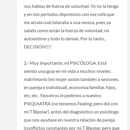
nos hablas de fuerza de voluntad. Yo no la tengo
y en mis periodos depresivos con ese sofá que
me atraía cual telaraña a una mosca, pues ya
sabéis como están la fuerza de voluntad, mi
autoestima y todo lo demás. Por lo tanto,
DECISIÓN!!!!
2.- Muy importante, mi PSICÓLOGA. Está
siendo una guía en mi vida a muchos niveles:
matrimonio (mi mujer asiste también a sesiones,
en pareja e individual), economía familiar, hijos,
etc, etc . Nosotros le pedimos a nuestro
PSIQUIATRA (no tenemos Fealing, pero dió con
mi T Bipolar), antes del diagnóstico un psicólogo
que nos ayudase en nuestra relación de pareja
(conflictos constantes por mi T Bipolar, pero que