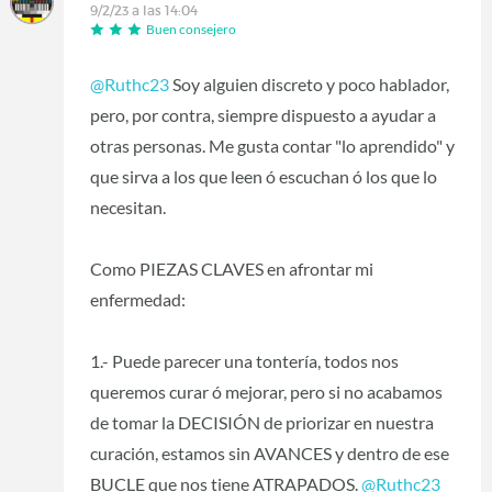
9/2/23 a las 14:04
Buen consejero
@Ruthc23
Soy alguien discreto y poco hablador,
pero, por contra, siempre dispuesto a ayudar a
otras personas. Me gusta contar "lo aprendido" y
que sirva a los que leen ó escuchan ó los que lo
necesitan.
Como PIEZAS CLAVES en afrontar mi
enfermedad:
1.- Puede parecer una tontería, todos nos
queremos curar ó mejorar, pero si no acabamos
de tomar la DECISIÓN de priorizar en nuestra
curación, estamos sin AVANCES y dentro de ese
BUCLE que nos tiene ATRAPADOS.
@Ruthc23