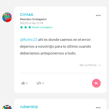
CintaA
Miembro Embajador
9/2/23 a las 12:19
Buen consejero
@Ruthc23
ahí es donde caemos en el error:
dejarnos a nosotr@s para lo último cuando
deberíamos anteponernos a todo.
Ver la firma
0
0
rubenbip