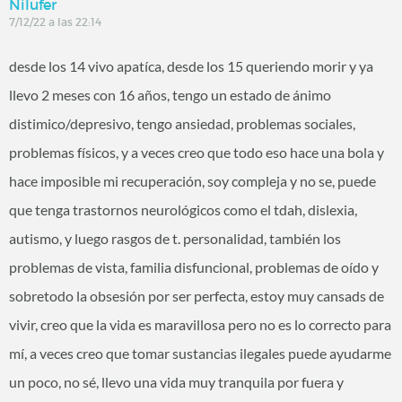
Nilufer
7/12/22 a las 22:14
desde los 14 vivo apatíca, desde los 15 queriendo morir y ya
llevo 2 meses con 16 años, tengo un estado de ánimo
distimico/depresivo, tengo ansiedad, problemas sociales,
problemas físicos, y a veces creo que todo eso hace una bola y
hace imposible mi recuperación, soy compleja y no se, puede
que tenga trastornos neurológicos como el tdah, dislexia,
autismo, y luego rasgos de t. personalidad, también los
problemas de vista, familia disfuncional, problemas de oído y
sobretodo la obsesión por ser perfecta, estoy muy cansads de
vivir, creo que la vida es maravillosa pero no es lo correcto para
mí, a veces creo que tomar sustancias ilegales puede ayudarme
un poco, no sé, llevo una vida muy tranquila por fuera y