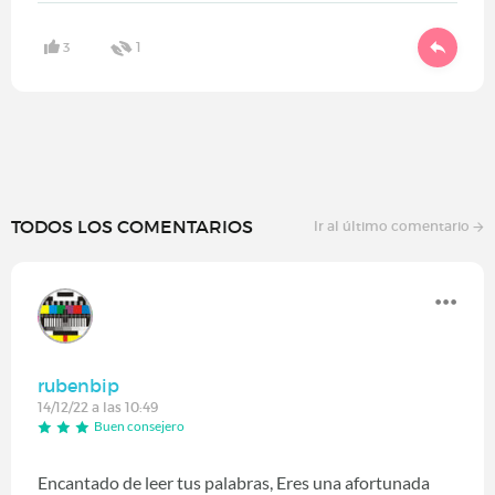
3
1
TODOS LOS COMENTARIOS
Ir al último comentario
rubenbip
14/12/22 a las 10:49
Buen consejero
Encantado de leer tus palabras, Eres una afortunada