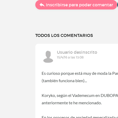
Inscribirse para poder comentar
TODOS LOS COMENTARIOS
Usuario desinscrito
15/4/16 a las 13:08
Es curioso porque está muy de moda la Par
(también funciona bien)...
Koryko, según el Vademecum en DUBOPAL no
anteriormente te he mencionado.
En los procesos de ansiedad generalizada s