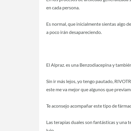
en cada persona.
Es normal, que inicialmente sientas algo d
a poco irán desapareciendo.
El Alpraz. es una Benzodiacepina y también
Sin ir más lejos, yo tengo pautado, RIVO
este me va mejor que algunos que previa
Te aconsejo acompañar este tipo de fármac
Las terapias duales son fantásticas y una 
lujo.