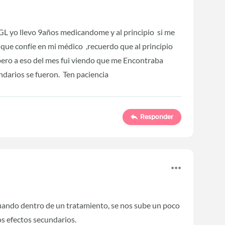
GL yo llevo 9años medicandome y al principio si me
 que confíe en mi médico ,recuerdo que al principio
 pero a eso del mes fui viendo que me Encontraba
ndarios se fueron. Ten paciencia
Responder
ando dentro de un tratamiento, se nos sube un poco
os efectos secundarios.