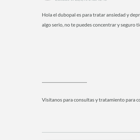
Hola el dubopal es para tratar ansiedad y depr
algo serio, no te puedes concentrar y seguro 
................................................
Visítanos para consultas y tratamiento para co