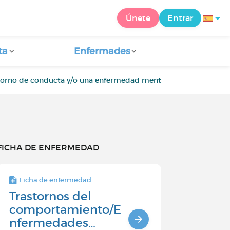
Únete
Entrar
ta
Enfermades
storno de conducta y/o una enfermedad mental
Ansiedad
FICHA DE ENFERMEDAD
Ficha de enfermedad
Trastornos del
comportamiento/E
nfermedades…