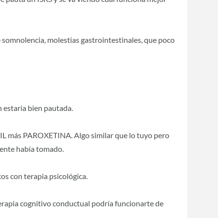
e somnolencia, molestias gastrointestinales, que poco
 estaría bien pautada.
TRIL más PAROXETINA. Algo similar que lo tuyo pero
mente había tomado.
os con terapia psicológica.
terapia cognitivo conductual podría funcionarte de