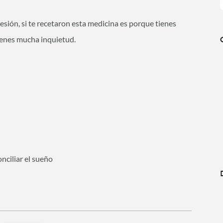
esión, si te recetaron esta medicina es porque tienes
tienes mucha inquietud.
nciliar el sueño