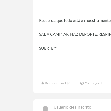
Recuerda, que todo está en nuestra mente
SAL A CAMINAR, HAZ DEPORTE, RESPI
SUERTE***
Respuesta útil |
0
Yo apoyo |
1
Usuario desinscrito