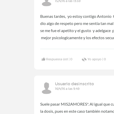
15/4/16 a las 13:59
Buenas tardes, yo estoy contigo Antonio 
dio algo de respeto pero me sentía tan mal
se me fue el apetito y el gusto y adelgace
mejor psicologicamente y los efectos secu
Respuesta útil |
0
Yo apoyo |
0
Usuario desinscrito
16/4/16 a las 9:49
Suele pasar MIS2AMORES*. Al igual que cu
la dosis, pues en este caso también notam