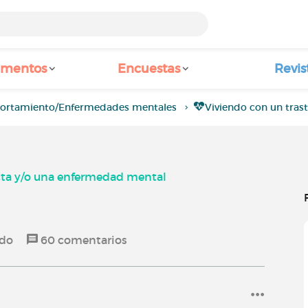
amentos
Encuestas
Revis
portamiento/Enfermedades mentales
Viviendo con un tra
cta y/o una enfermedad mental
ado
60
comentarios