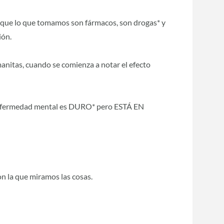
, que lo que tomamos son fármacos, son drogas* y
ión.
manitas, cuando se comienza a notar el efecto
nfermedad mental es DURO* pero ESTÁ EN
on la que miramos las cosas.