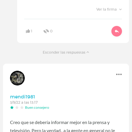
Ver la firma
1
0
Esconder las respuestas
mendi1981
3/9/22 a las 13:17
Buen consejero
Creo que se debería informar mejor en la prensa y
televisión. Pero la verdad.. a la gente en general no le