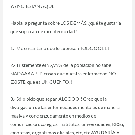
YA NO ESTÁN AQUÍ.
Habla la pregunta sobre LOS DEMÁS, ¿qué te gustaría
que supieran de mi enfermedad? :
1.- Me encantaría que lo supiesen TODOOO!!!!!
2.- Tristemente el 99,99% de la población no sabe
NADAAAA!!! Piensan que nuestra enfermedad NO
EXISTE, que es UN CUENTO!!
3.- Sólo pido que sepan ALGOOO!! Creo que la
divulgación de las enfermedades mentales de manera
masiva y concienzudamente en medios de
comunicación, colegios, institutos, universidades, RRSS,
empresas, organismos oficiales, etc, etc AYUDARÍA A