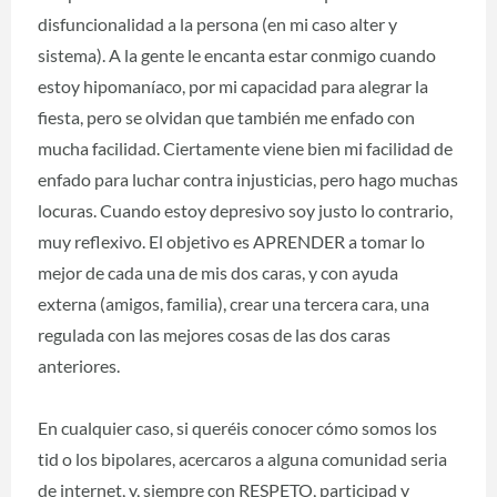
disfuncionalidad a la persona (en mi caso alter y
sistema). A la gente le encanta estar conmigo cuando
estoy hipomaníaco, por mi capacidad para alegrar la
fiesta, pero se olvidan que también me enfado con
mucha facilidad. Ciertamente viene bien mi facilidad de
enfado para luchar contra injusticias, pero hago muchas
locuras. Cuando estoy depresivo soy justo lo contrario,
muy reflexivo. El objetivo es APRENDER a tomar lo
mejor de cada una de mis dos caras, y con ayuda
externa (amigos, familia), crear una tercera cara, una
regulada con las mejores cosas de las dos caras
anteriores.
En cualquier caso, si queréis conocer cómo somos los
tid o los bipolares, acercaros a alguna comunidad seria
de internet, y, siempre con RESPETO, participad y