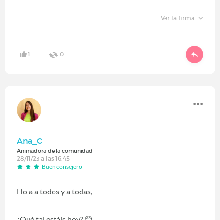
Ver la firma
1
0
Ana_C
Animadora de la comunidad
28/11/23 a las 16:45
Buen consejero
Hola a todos y a todas,
¿Qué tal estáis hoy?
😊