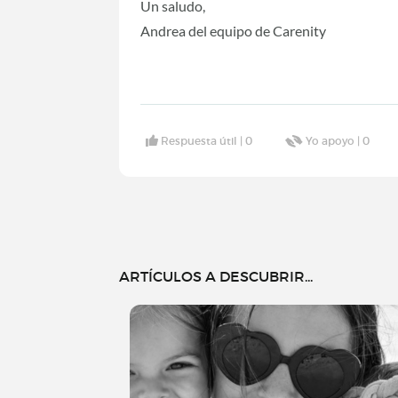
Un saludo,
Andrea del equipo de Carenity
Respuesta útil |
0
Yo apoyo |
0
ARTÍCULOS A DESCUBRIR...