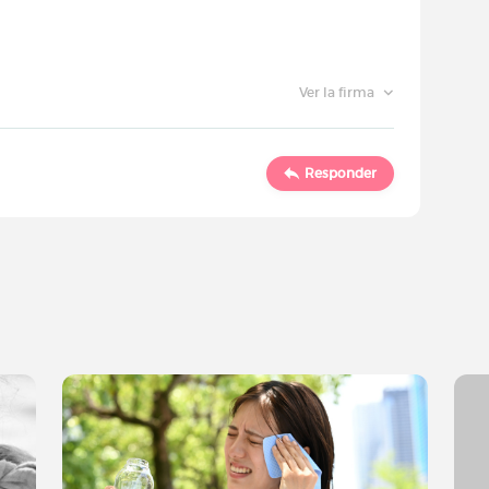
Ver la firma
Responder