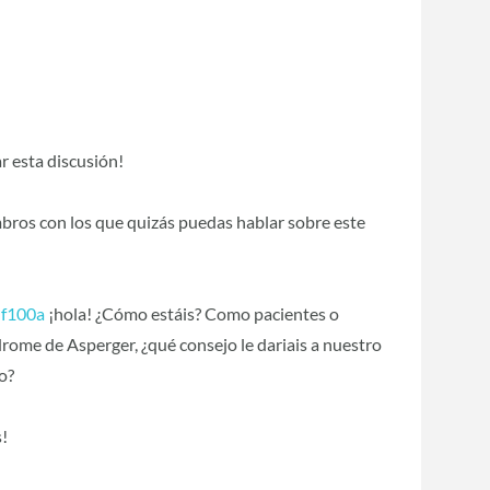
ar esta discusión!
bros con los que quizás puedas hablar sobre este
lf100a
‍ ¡hola! ¿Cómo estáis? Como pacientes o
rome de Asperger, ¿qué consejo le dariais a nuestro
o?
s!