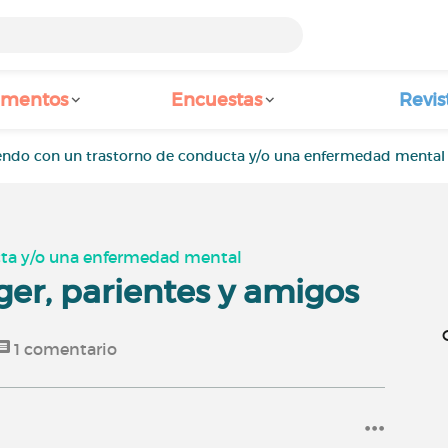
amentos
Encuestas
Revis
endo con un trastorno de conducta y/o una enfermedad mental
cta y/o una enfermedad mental
er, parientes y amigos
1
comentario