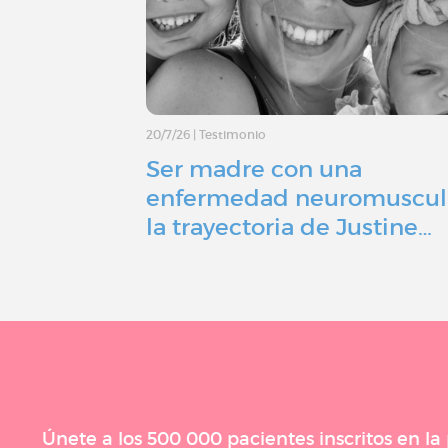
20/7/26
|
Testimonio
Ser madre con una
enfermedad neuromuscul
la trayectoria de Justine…
Únete a los 500 000 pacientes inscritos en l