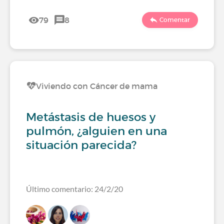
79
8
Comentar
Viviendo con Cáncer de mama
Metástasis de huesos y
pulmón, ¿alguien en una
situación parecida?
Último comentario: 24/2/20