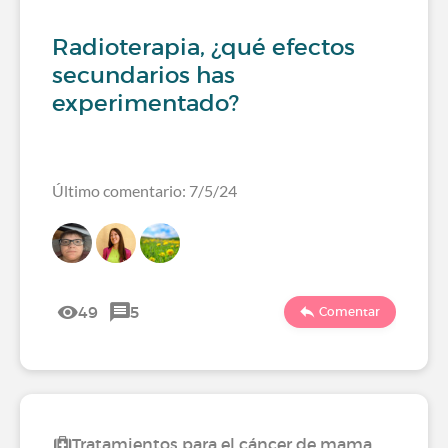
Radioterapia, ¿qué efectos
secundarios has
experimentado?
Último comentario: 7/5/24
49
5
Comentar
Tratamientos para el cáncer de mama