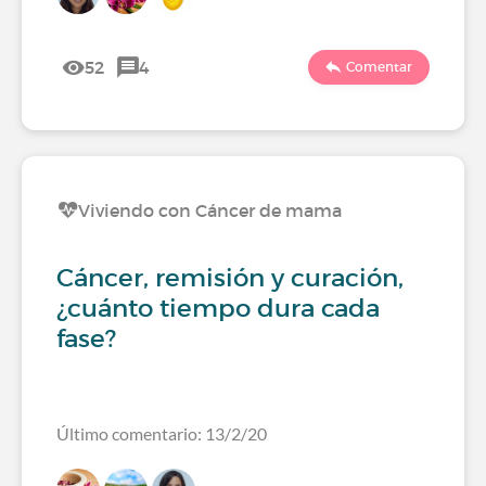
52
4
Comentar
Viviendo con Cáncer de mama
Cáncer, remisión y curación,
¿cuánto tiempo dura cada
fase?
Último comentario: 13/2/20