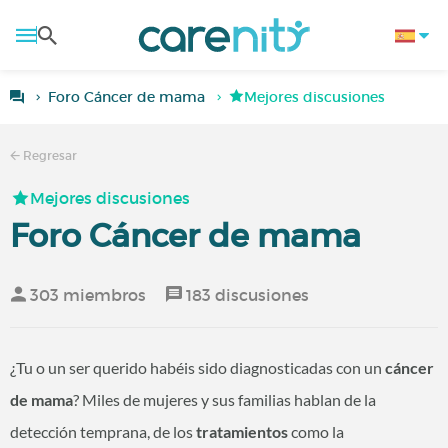
Foro Cáncer de mama
Mejores discusiones
Regresar
Mejores discusiones
Foro Cáncer de mama
303 miembros
183 discusiones
¿Tu o un ser querido habéis sido diagnosticadas con un
cáncer
de mama
? Miles de mujeres y sus familias hablan de la
detección temprana, de los
tratamientos
como la