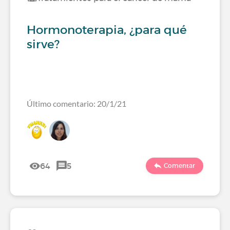
Hormonoterapia, ¿para qué
sirve?
Último comentario: 20/1/21
64
5
Comentar