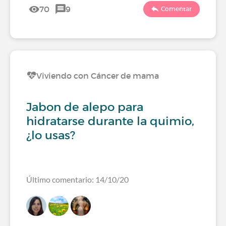
70
9
Comentar
Viviendo con Cáncer de mama
Jabon de alepo para
hidratarse durante la quimio,
¿lo usas?
Último comentario: 14/10/20