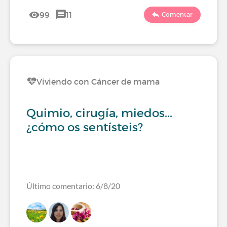
99
11
Comentar
Viviendo con Cáncer de mama
Quimio, cirugía, miedos...
¿cómo os sentísteis?
Último comentario: 6/8/20