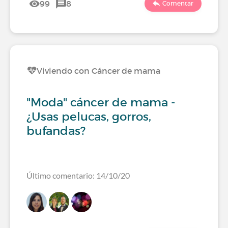
99
8
Comentar
Viviendo con Cáncer de mama
"Moda" cáncer de mama -
¿Usas pelucas, gorros,
bufandas?
Último comentario: 14/10/20