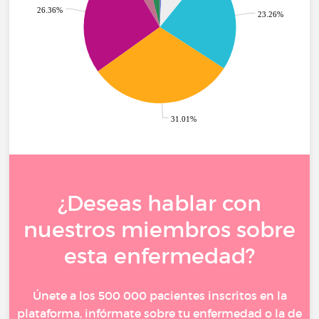
26.36%
23.26%
31.01%
¿Deseas hablar con
nuestros miembros sobre
esta enfermedad?
Únete a los 500 000 pacientes inscritos en la
plataforma, infórmate sobre tu enfermedad o la de