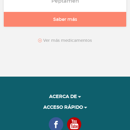
Peptamen
Saber más
Ver más medicamentos
ACERCA DE
ACCESO RÁPIDO