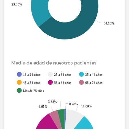
23.38%
64.18%
Media de edad de nuestros pacientes
18 a 24 años
25 a 34 años
35 a 44 años
45 a 54 años
55 a 64 años
65 a 74 años
Más de 75 años
3.88%
0.78%
10.08%
4.65%