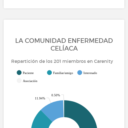
LA COMUNIDAD ENFERMEDAD
CELÍACA
Repartición de los 201 miembros en Carenity
Paciente
Familiar/amigo
Interesado
Asociación
0.50%
11.94%