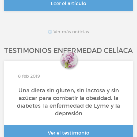
Leer el artículo
Ver más noticias
TESTIMONIOS ENFERMEDAD CELÍACA
8 feb 2019
Una dieta sin gluten, sin lactosa y sin
azúcar para combatir la obesidad, la
diabetes, la enfermedad de Lyme y la
depresión
Ver el testimonio