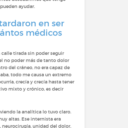
 pueden ayudar.
tardaron en ser
uántos médicos
calle tirada sin poder seguir
 el no poder más de tanto dolor
ntro del cráneo, no era capaz de
nsaba, todo me causa un extremo
curría, crecía y crecía hasta tener
vo mixto y crónico, es decir
iendo la analítica lo tuvo claro.
y altas. Ese internista era
 neurocirugía, unidad del dolor,