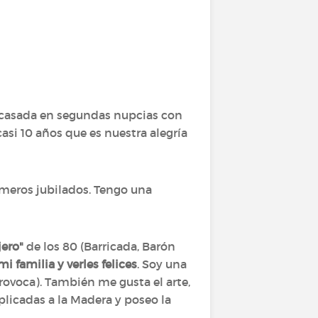
oy casada en segundas nupcias con
asi 10 años que es nuestra alegría
meros jubilados. Tengo una
jero"
de los 80 (Barricada, Barón
mi familia y verles felices
. Soy una
provoca). También me gusta el arte,
plicadas a la Madera y poseo la