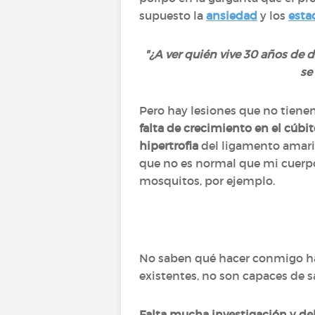
supuesto la
ansiedad
y los
esta
"¿A ver quién vive 30 años de 
se
Pero hay lesiones que no tienen
falta de crecimiento en el cúbi
hipertrofia
del ligamento amarill
que no es normal que mi cuerpo 
mosquitos, por ejemplo.
No saben qué hacer conmigo has
existentes, no son capaces de s
Falta mucha investigación y de