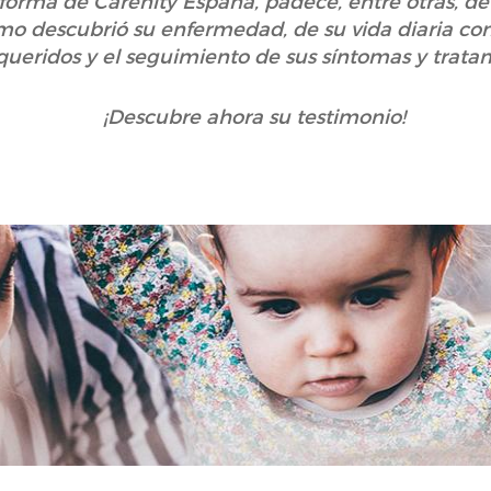
forma de Carenity España, padece, entre otras, de f
mo descubrió su enfermedad, de su vida diaria con 
queridos y el seguimiento de sus síntomas y trat
¡Descubre ahora su testimonio!