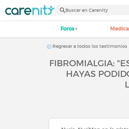
Foros
Medic
Regresar a todos los testimonios
FIBROMIALGIA: "
HAYAS PODIDO