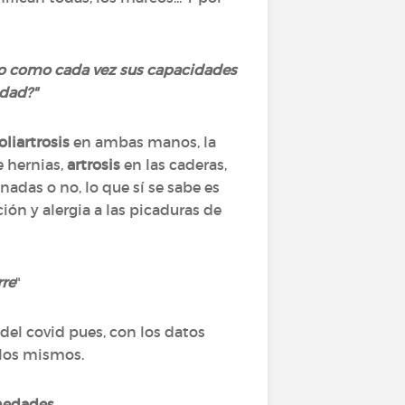
endo como cada vez sus capacidades
dad?"
oliartrosis
en ambas manos, la
 hernias,
artrosis
en las caderas,
nadas o no, lo que sí se sabe es
ón y alergia a las picaduras de
re
"
el covid pues, con los datos
 los mismos.
rmedades
.