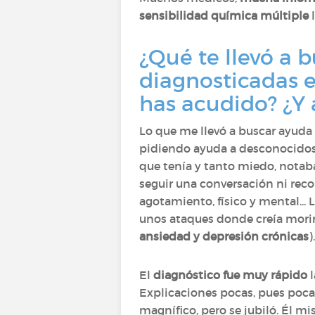
sensibilidad química múltiple
l
¿Qué te llevó a 
diagnosticadas 
has acudido? ¿Y 
Lo que me llevó a buscar ayuda
pidiendo ayuda a desconocidos, 
que tenía y tanto miedo, notaba
seguir una conversación ni rec
agotamiento, físico y mental... 
unos ataques donde creía morir
ansiedad y depresión crónicas
).
El
diagnóstico fue muy rápido
l
Explicaciones pocas, pues pocas
magnífico, pero se jubiló. Él m