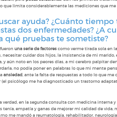
o que limita considerablemente las mediciones que me
buscar ayuda? ¿Cuánto tiempo 
estas dos enfermedades? ¿A c
a qué pruebas te sometiste?
 fueron
una serie de factores
como verme tirada sola en la 
necesitar cuidar dos hijos, la insistencia de mi marido,
, y aún noto en los peores días, a mi cerebro palpitar de
ordarla, no podía poner en palabras lo que mi mente pe
La
ansiedad
, ante la falta de respuestas a todo lo que me o
 (el psicólogo me ha diagnosticado un trastorno adaptati
a verdad, en la segunda consulta con medicina interna y v
 tenía, empatía y ganas de mejorar mi calidad de vida, mu
ismo me mandó a reumatología, rehabilitador, neurología,