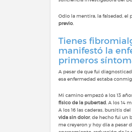
Odio la mentira, la falsedad, e
previo
.
Tienes fibromial
manifestó la enf
primeros síntom
A pesar de que fui diagnosticad
esa enfermedad estaba conmigo.
Mi camino empezó a los 13 año
físico de la pubertad
. A los 14 
A los 16 las caderas, bursitis 
vida sin dolor
, de hecho fui un
me creyeron y hoy día a pesar 