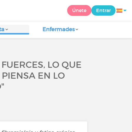
Únete
Entrar
ta
Enfermades
 FUERCES, LO QUE
 PIENSA EN LO
"