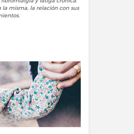
ibromialgia y fatiga crónica.
la misma, la relación con sus
amientos.