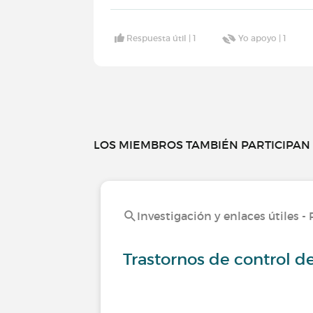
Respuesta útil |
1
Yo apoyo |
1
LOS MIEMBROS TAMBIÉN PARTICIPAN E
Investigación y enlaces útiles -
Trastornos de control d