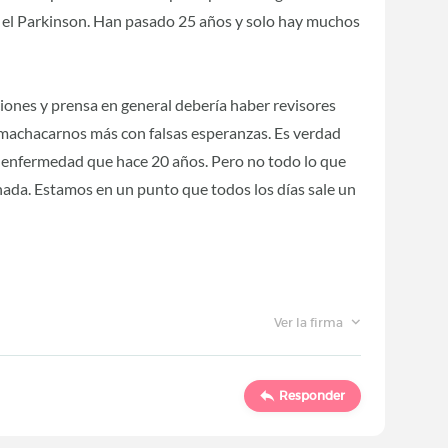
 y el Parkinson. Han pasado 25 años y solo hay muchos
iones y prensa en general debería haber revisores
o machacarnos más con falsas esperanzas. Es verdad
a enfermedad que hace 20 años. Pero no todo lo que
nada. Estamos en un punto que todos los días sale un
Ver la firma
Responder