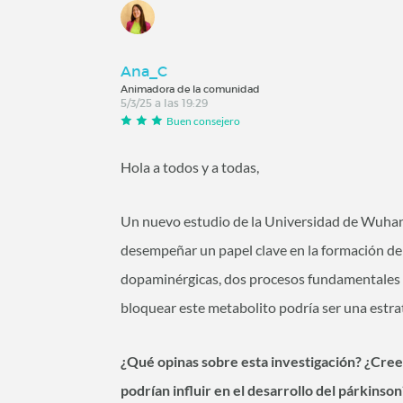
Ana_C
Animadora de la comunidad
5/3/25 a las 19:29
Buen consejero
Hola a todos y a todas,
Un nuevo estudio de la Universidad de Wuhan 
desempeñar un papel clave en la formación de
dopaminérgicas, dos procesos fundamentales en
bloquear este metabolito podría ser una estra
¿Qué opinas sobre esta investigación? ¿Crees
podrían influir en el desarrollo del párkins