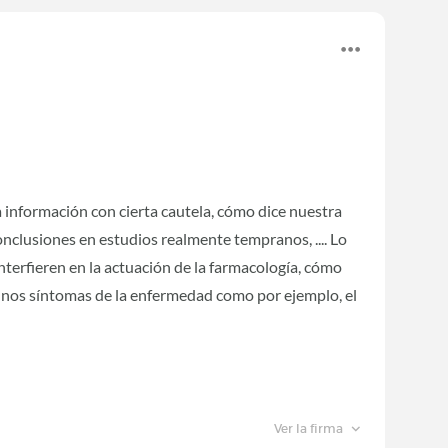
 información con cierta cautela, cómo dice nuestra
clusiones en estudios realmente tempranos, .... Lo
 interfieren en la actuación de la farmacología, cómo
gunos síntomas de la enfermedad como por ejemplo, el
Ver la firma