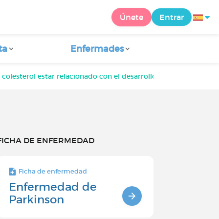
Únete
Entrar
ta
Enfermades
 colesterol estar relacionado con el desarrollo del párkinson?
FICHA DE ENFERMEDAD
Ficha de enfermedad
Enfermedad de
Parkinson