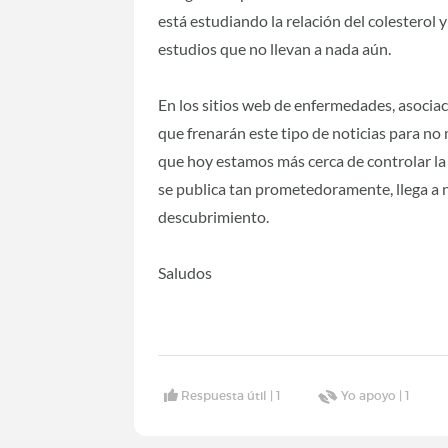
está estudiando la relación del colesterol
estudios que no llevan a nada aún.
En los sitios web de enfermedades, asociac
que frenarán este tipo de noticias para n
que hoy estamos más cerca de controlar l
se publica tan prometedoramente, llega a 
descubrimiento.
Saludos
Respuesta útil |
1
Yo apoyo |
1