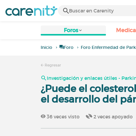
Foros
Medic
Inicio
Foro
Foro Enfermedad de Park
Regresar
Investigación y enlaces útiles - Park
¿Puede el colestero
el desarrollo del pá
36
veces visto
2
veces apoyado