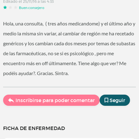
Editado el 25/11/16 a las 4:33
Buen consejero
Hola, una consulta, ( tres años medicandome) y el último año y
medio la misma sin variar, al cambiar de región me ha recetado
genéricos y los cambian cada dos meses por temas de subastas
de las farmacéuticas, no se si es psicológico , pero me
encuentro más en off últimamente. Tiene algo que ver? Me
podéis ayudar?. Gracias. Sintra.
Inscribirse para poder comentar
Seguir
FICHA DE ENFERMEDAD