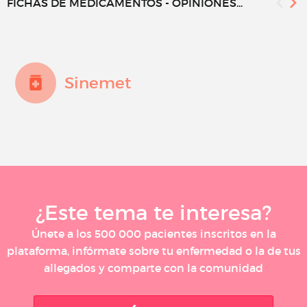
FICHAS DE MEDICAMENTOS - OPINIONES...
Sinemet
¿Este tema te interesa?
Únete a los 500 000 pacientes inscritos en la
plataforma, infórmate sobre tu enfermedad o la de tus
allegados y comparte con la comunidad