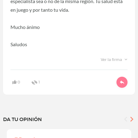
especialista sea o no de la misma región. Tu salud está
en juego y por tanto tu vida.
Mucho ánimo
Saludos
Ver la firma
0
1
DA TU OPINIÓN