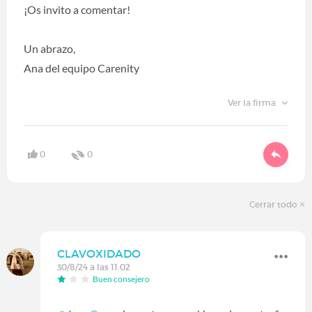
¡Os invito a comentar!
Un abrazo,
Ana del equipo Carenity
Ver la firma
0
0
Cerrar todo
CLAVOXIDADO
30/8/24 a las 11:02
Buen consejero