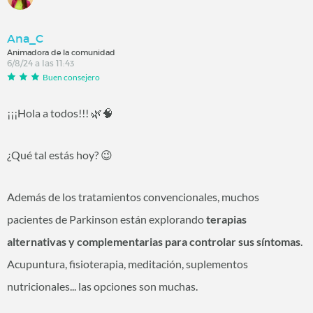
Ana_C
Animadora de la comunidad
6/8/24 a las 11:43
Buen consejero
¡¡¡Hola a todos!!! 🌿🧠
¿Qué tal estás hoy? 😉
Además de los tratamientos convencionales, muchos
pacientes de Parkinson están explorando
terapias
alternativas y complementarias para controlar sus síntomas
.
Acupuntura, fisioterapia, meditación, suplementos
nutricionales... las opciones son muchas.