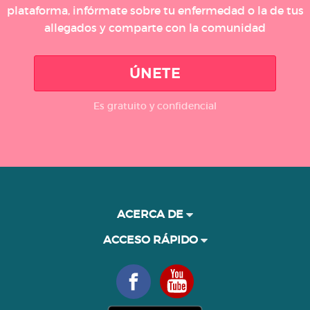
plataforma, infórmate sobre tu enfermedad o la de tus
allegados y comparte con la comunidad
ÚNETE
Es gratuito y confidencial
ACERCA DE
ACCESO RÁPIDO