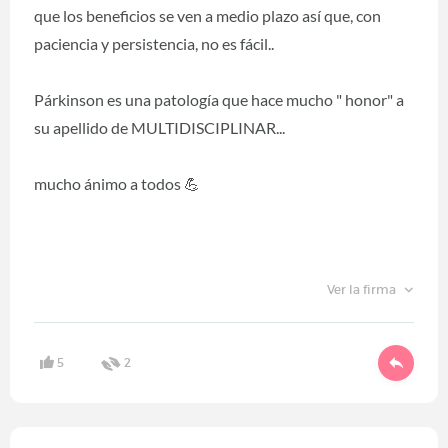
que los beneficios se ven a medio plazo así que, con
paciencia y persistencia, no es fácil..
Párkinson es una patología que hace mucho " honor" a
su apellido de MULTIDISCIPLINAR...
mucho ánimo a todos 💪
Ver la firma
5
2