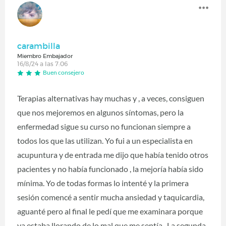
carambilla
Miembro Embajador
16/8/24 a las 7:06
Buen consejero
Terapias alternativas hay muchas y , a veces, consiguen
que nos mejoremos en algunos síntomas, pero la
enfermedad sigue su curso no funcionan siempre a
todos los que las utilizan. Yo fui a un especialista en
acupuntura y de entrada me dijo que había tenido otros
pacientes y no había funcionado , la mejoría había sido
mínima. Yo de todas formas lo intenté y la primera
sesión comencé a sentir mucha ansiedad y taquicardia,
aguanté pero al final le pedí que me examinara porque
ya estaba llorando de lo mal que me sentía . La segunda