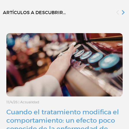
ARTÍCULOS A DESCUBRIR...
11/4/26
|
Actualidad
Cuando el tratamiento modifica el
comportamiento: un efecto poco
conocido de la enfermedad de…