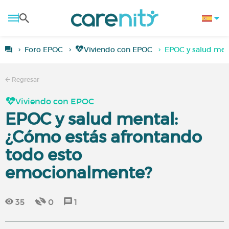
Foro EPOC
Viviendo con EPOC
EPOC y salud men
Regresar
Viviendo con EPOC
EPOC y salud mental:
¿Cómo estás afrontando
todo esto
emocionalmente?
35
0
1