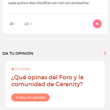
cada quince días hiso8tal can ruti con prolastina .
1
0
DA TU OPINIÓN
Encuesta
¿Qué opinas del Foro y la
comunidad de Carenity?
Doy mi opinión