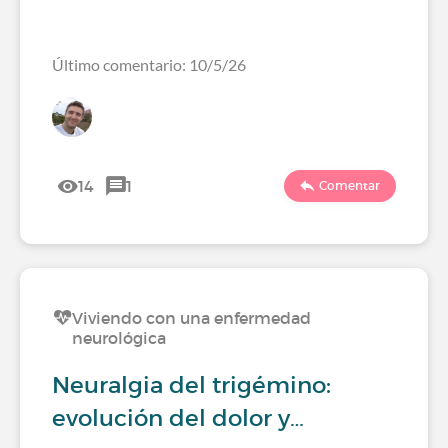
Último comentario: 10/5/26
14
1
Comentar
Viviendo con una enfermedad
neurológica
Neuralgia del trigémino:
evolución del dolor y…