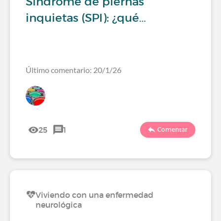
Síndrome de piernas
inquietas (SPI): ¿qué…
Último comentario: 20/1/26
25
1
Comentar
Viviendo con una enfermedad
neurológica