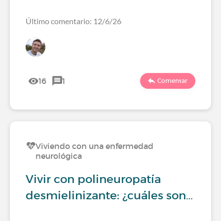
Último comentario: 12/6/26
16
1
Comentar
Viviendo con una enfermedad
neurológica
Vivir con polineuropatía
desmielinizante: ¿cuáles son…