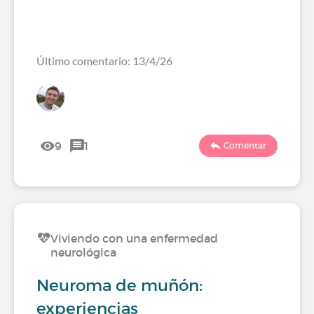
Último comentario: 13/4/26
9
1
Comentar
Viviendo con una enfermedad
neurológica
Neuroma de muñón:
experiencias