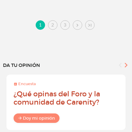
1
2
3
DA TU OPINIÓN
Encuesta
¿Qué opinas del Foro y la
comunidad de Carenity?
Doy mi opinión