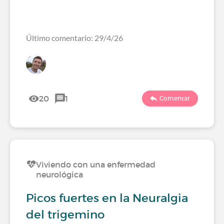
Último comentario: 29/4/26
20
1
Comentar
Viviendo con una enfermedad
neurológica
Picos fuertes en la Neuralgia
del trigemino