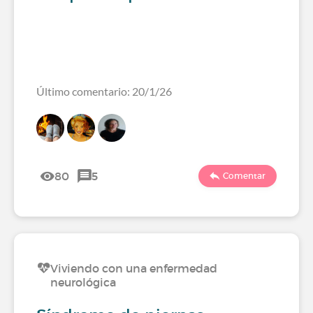
Último comentario: 20/1/26
80
5
Comentar
Viviendo con una enfermedad
neurológica