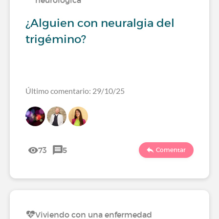
neurológica
¿Alguien con neuralgia del
trigémino?
Último comentario: 29/10/25
73
5
Comentar
Viviendo con una enfermedad