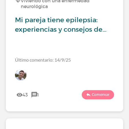
Viviendo con una enfermedad
neurológica
Mi pareja tiene epilepsia:
experiencias y consejos de…
Último comentario: 14/9/25
43
1
Comentar