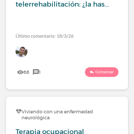
telerrehabilitación: ¿la has…
Último comentario: 18/3/26
66
1
Comentar
Viviendo con una enfermedad
neurológica
Terapia ocupacional