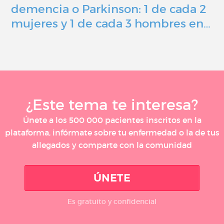
demencia o Parkinson: 1 de cada 2
mujeres y 1 de cada 3 hombres en…
¿Este tema te interesa?
Únete a los 500 000 pacientes inscritos en la
plataforma, infórmate sobre tu enfermedad o la de tus
allegados y comparte con la comunidad
ÚNETE
Es gratuito y confidencial