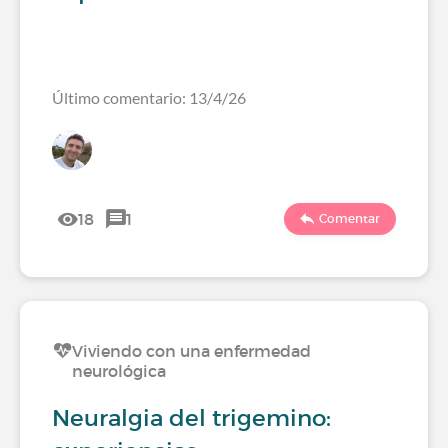
Último comentario: 13/4/26
18
1
Comentar
Viviendo con una enfermedad
neurológica
Neuralgia del trigemino: