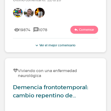
19874
1078
Comentar
Ver el mejor comentario
Viviendo con una enfermedad
neurológica
Demencia frontotemporal:
cambio repentino de…