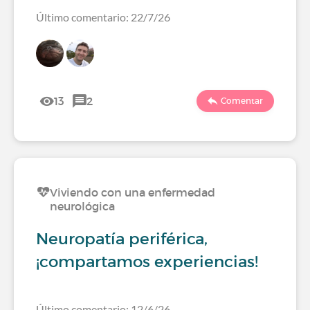
Último comentario: 22/7/26
13
2
Comentar
Viviendo con una enfermedad
neurológica
Neuropatía periférica,
¡compartamos experiencias!
Último comentario: 12/6/26