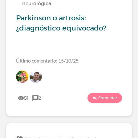
neurológica
Parkinson o artrosis:
¿diagnóstico equivocado?
Último comentario: 15/10/25
51
2
Comentar