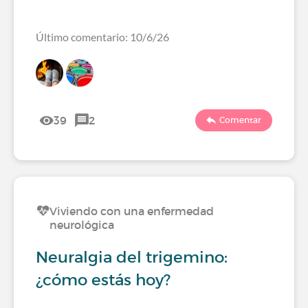
Último comentario: 10/6/26
39
2
Comentar
Viviendo con una enfermedad
neurológica
Neuralgia del trigemino:
¿cómo estás hoy?