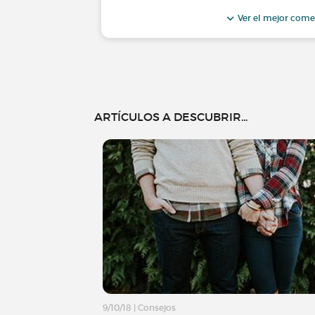
Ver el mejor come
ARTÍCULOS A DESCUBRIR...
9/10/18
|
Consejos