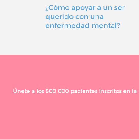
¿Cómo apoyar a un ser
querido con una
enfermedad mental?
Únete a los 500 000 pacientes inscritos en l