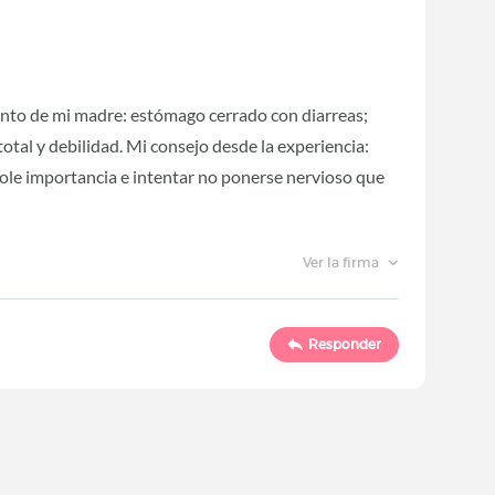
iento de mi madre: estómago cerrado con diarreas;
total y debilidad. Mi consejo desde la experiencia:
dole importancia e intentar no ponerse nervioso que
Ver la firma
Responder