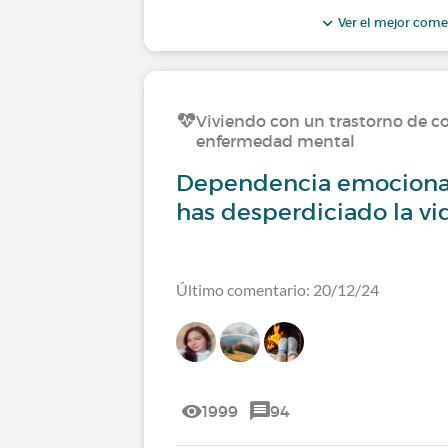
Ver el mejor come
Viviendo con un trastorno de c
enfermedad mental
Dependencia emocional
has desperdiciado la vi
Último comentario: 20/12/24
1999
94