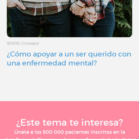
9/10/18
|
Consejos
¿Cómo apoyar a un ser querido con
una enfermedad mental?
¿Este tema te interesa?
Únete a los 500 000 pacientes inscritos en la