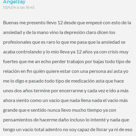
Angelzay
10/4/24 a las 16:43
Buenas me presento llevo 12 desde que empecé con esto de la
ansiedad y de la mano vino la depresión claro dicen los
profesionales que es raro lo que me pasa que la ansiedad se
acaba controlando y lo mío lleva ya 12 años ya con crisis muy
fuertes que me an echo perder trabajos por bajas todo tipo de
relación en fin quién quiere estar con una persona así asta yo
me lo digo e pasado todo tipo de medicación asta que hace
unos dos años termine por encerrarme y cada vez e ido a más
ahora siento como un vacío que nada llena nada el vacío más
grande que e sentido nunca llevo mucho tiempo ya con
pensamientos de hacerme daño incluso lo intenté y nada que
tengo un vacío total adentro no soy capaz de llorar ya ni de eso