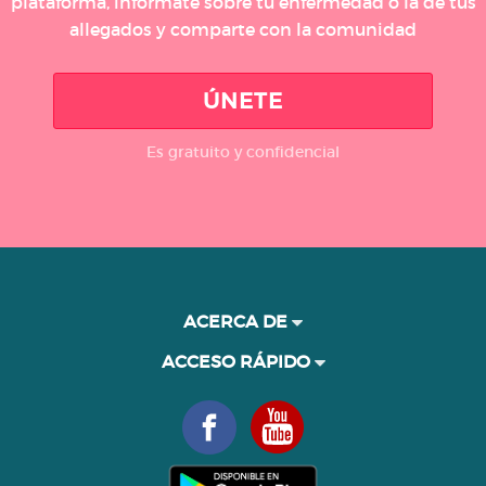
plataforma, infórmate sobre tu enfermedad o la de tus
allegados y comparte con la comunidad
ÚNETE
Es gratuito y confidencial
ACERCA DE
ACCESO RÁPIDO