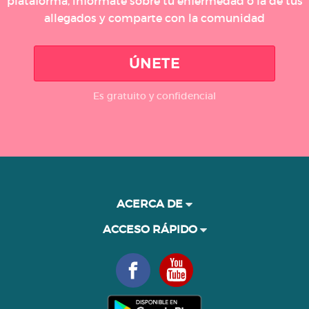
plataforma, infórmate sobre tu enfermedad o la de tus
allegados y comparte con la comunidad
ÚNETE
Es gratuito y confidencial
ACERCA DE
ACCESO RÁPIDO