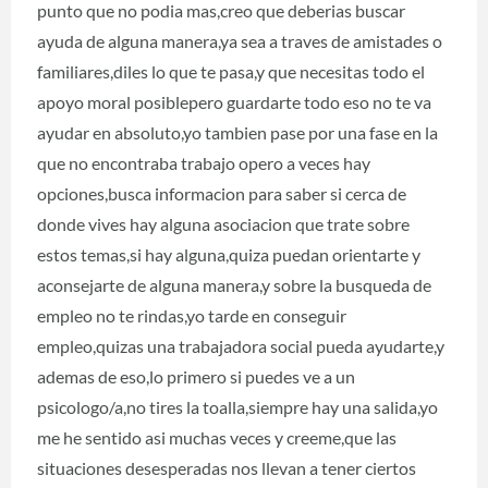
punto que no podia mas,creo que deberias buscar
ayuda de alguna manera,ya sea a traves de amistades o
familiares,diles lo que te pasa,y que necesitas todo el
apoyo moral posiblepero guardarte todo eso no te va
ayudar en absoluto,yo tambien pase por una fase en la
que no encontraba trabajo opero a veces hay
opciones,busca informacion para saber si cerca de
donde vives hay alguna asociacion que trate sobre
estos temas,si hay alguna,quiza puedan orientarte y
aconsejarte de alguna manera,y sobre la busqueda de
empleo no te rindas,yo tarde en conseguir
empleo,quizas una trabajadora social pueda ayudarte,y
ademas de eso,lo primero si puedes ve a un
psicologo/a,no tires la toalla,siempre hay una salida,yo
me he sentido asi muchas veces y creeme,que las
situaciones desesperadas nos llevan a tener ciertos