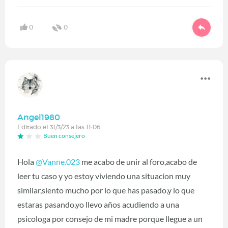
0
0
Angel1980
Editado el 31/3/23 a las 11:06
Buen consejero
Hola
@Vanne.023
me acabo de unir al foro,acabo de
leer tu caso y yo estoy viviendo una situacion muy
similar,siento mucho por lo que has pasado,y lo que
estaras pasando,yo llevo años acudiendo a una
psicologa por consejo de mi madre porque llegue a un