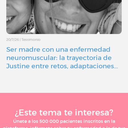
20/7/26
|
Testimonio
Ser madre con una enfermedad
neuromuscular: la trayectoria de
Justine entre retos, adaptaciones…
¿Este tema te interesa?
Únete a los 500 000 pacientes inscritos en la