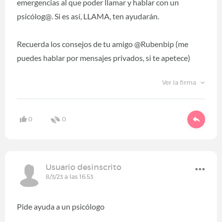
emergencias al que poder llamar y hablar con un
psicólog@. Si es así, LLAMA, ten ayudarán.
Recuerda los consejos de tu amigo @Rubenbip (me
puedes hablar por mensajes privados, si te apetece)
Ver la firma
0
0
Usuario desinscrito
8/3/23 a las 16:53
Pide ayuda a un psicólogo