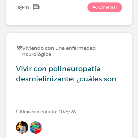
16
1
Comentar
Viviendo con una enfermedad
neurológica
Vivir con polineuropatía
desmielinizante: ¿cuáles son…
Último comentario: 10/6/26