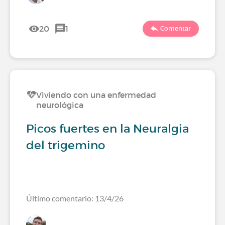
20
1
Comentar
Viviendo con una enfermedad
neurológica
Picos fuertes en la Neuralgia
del trigemino
Último comentario: 13/4/26