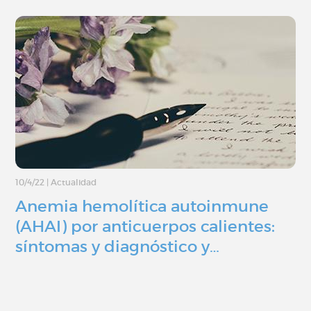
10/4/22
|
Actualidad
Anemia hemolítica autoinmune
(AHAI) por anticuerpos calientes:
síntomas y diagnóstico y…