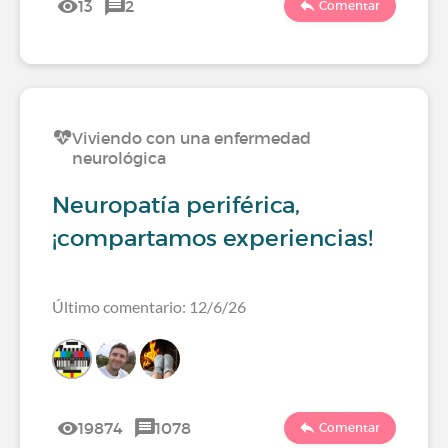
13
2
Comentar
Viviendo con una enfermedad
neurológica
Neuropatía periférica,
¡compartamos experiencias!
Último comentario: 12/6/26
19874
1078
Comentar