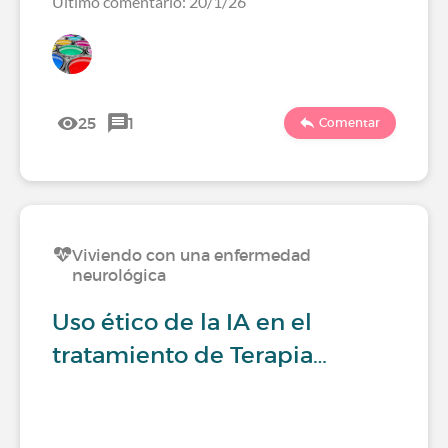
Último comentario: 20/1/26
25
1
Comentar
Viviendo con una enfermedad
neurológica
Uso ético de la IA en el
tratamiento de Terapia…