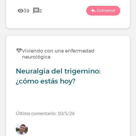
39
2
Comentar
Viviendo con una enfermedad
neurológica
Neuralgia del trigemino:
¿cómo estás hoy?
Último comentario: 10/5/26