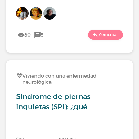
80
5
Comentar
Viviendo con una enfermedad
neurológica
Síndrome de piernas
inquietas (SPI): ¿qué…