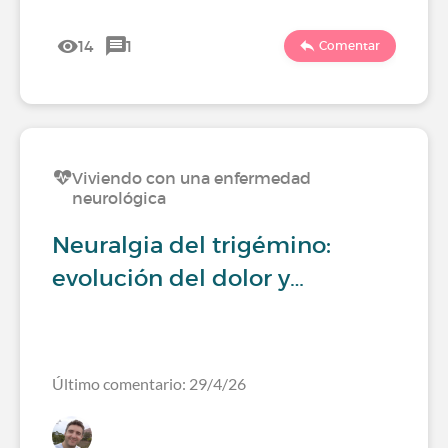
14
1
Comentar
Viviendo con una enfermedad
neurológica
Neuralgia del trigémino:
evolución del dolor y…
Último comentario: 29/4/26