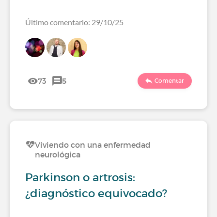
Último comentario: 29/10/25
73
5
Comentar
Viviendo con una enfermedad
neurológica
Parkinson o artrosis:
¿diagnóstico equivocado?