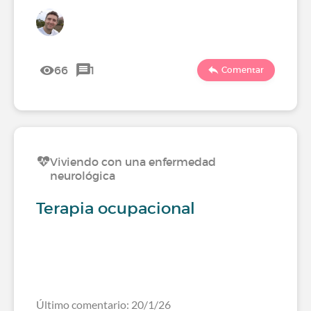
66
1
Comentar
Viviendo con una enfermedad
neurológica
Terapia ocupacional
Último comentario: 20/1/26