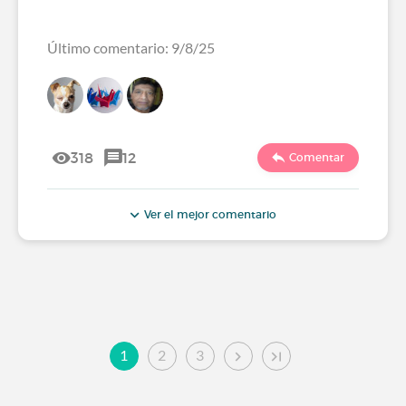
Último comentario: 9/8/25
318
12
Comentar
Ver el mejor comentario
1
2
3