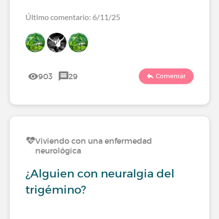
Último comentario: 6/11/25
903
29
Comentar
Viviendo con una enfermedad
neurológica
¿Alguien con neuralgia del
trigémino?