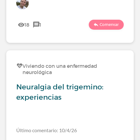
18
1
Comentar
Viviendo con una enfermedad
neurológica
Neuralgia del trigemino:
experiencias
Último comentario: 10/4/26