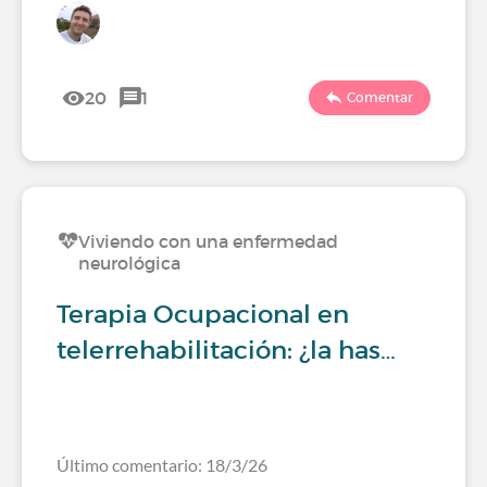
20
1
Comentar
Viviendo con una enfermedad
neurológica
Terapia Ocupacional en
telerrehabilitación: ¿la has…
Último comentario: 18/3/26