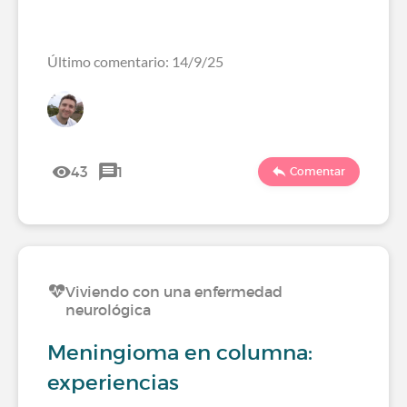
Último comentario: 14/9/25
43
1
Comentar
Viviendo con una enfermedad
neurológica
Meningioma en columna:
experiencias