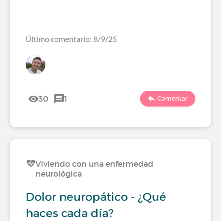
Último comentario: 8/9/25
30
1
Comentar
Viviendo con una enfermedad
neurológica
Dolor neuropático - ¿Qué
haces cada día?