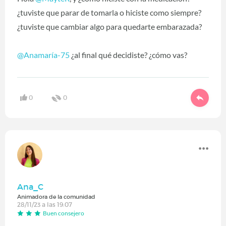
¿tuviste que parar de tomarla o hiciste como siempre?
¿tuviste que cambiar algo para quedarte embarazada?
@Anamaría-75
‍ ¿al final qué decidiste? ¿cómo vas?
0
0
Ana_C
Animadora de la comunidad
28/11/23 a las 19:07
Buen consejero