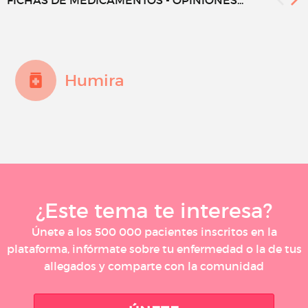
Humira
¿Este tema te interesa?
Únete a los 500 000 pacientes inscritos en la
plataforma, infórmate sobre tu enfermedad o la de tus
allegados y comparte con la comunidad