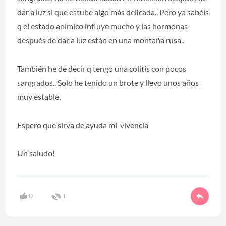
dar a luz si que estube algo más delicada.. Pero ya sabéis
q el estado anímico influye mucho y las hormonas
después de dar a luz están en una montaña rusa..
También he de decir q tengo una colitis con pocos
sangrados.. Solo he tenido un brote y llevo unos años
muy estable.
Espero que sirva de ayuda mi vivencia
Un saludo!
0
1