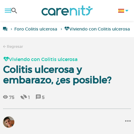
Foro Colitis ulcerosa
Viviendo con Colitis ulcerosa
Regresar
Viviendo con Colitis ulcerosa
Colitis ulcerosa y
embarazo, ¿es posible?
75
1
5