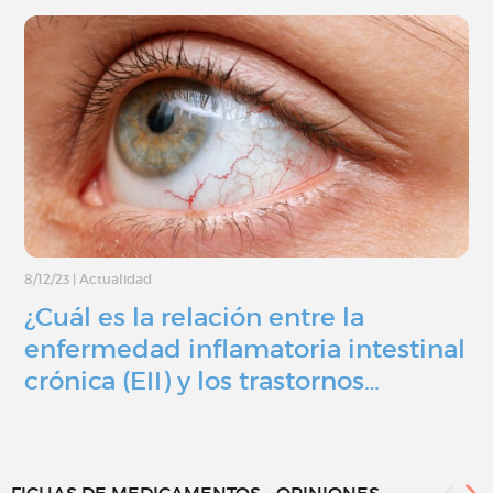
8/12/23
|
Actualidad
¿Cuál es la relación entre la
enfermedad inflamatoria intestinal
crónica (EII) y los trastornos…
FICHAS DE MEDICAMENTOS - OPINIONES...