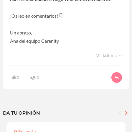
¡Os leo en comentarios!
👇
Un abrazo,
Ana del equipo Carenity
Ver la firma
0
0
DA TU OPINIÓN
Encuesta