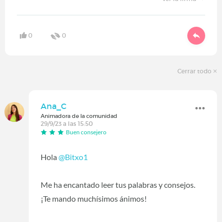
0
0
Cerrar todo
Ana_C
Animadora de la comunidad
29/9/23 a las 15:50
Buen consejero
Hola
@Bitxo1
Me ha encantado leer tus palabras y consejos.
¡Te mando muchísimos ánimos!