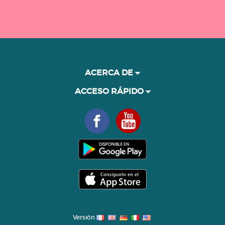
ACERCA DE
ACCESO RÁPIDO
Versión