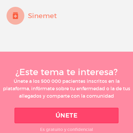
Sinemet
¿Este tema te interesa?
Únete a los 500 000 pacientes inscritos en la
plataforma, infórmate sobre tu enfermedad o la de tus
allegados y comparte con la comunidad
ÚNETE
Es gratuito y confidencial