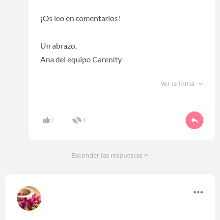
¡Os leo en comentarios!
Un abrazo,
Ana del equipo Carenity
Ver la firma
1
1
Esconder las respuestas