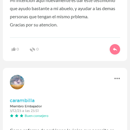
Mi intencion aqui nuevamente es dar este testimonio
que ayudo bastante a mi abuelo, y ayudar a las demas
personas que tengan el mismo prblema.
Gracias por su atencion.
0
0
carambilla
Miembro Embajador
3/12/23 a las 23:51
Buen consejero