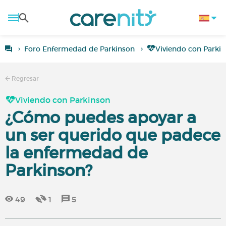
Foro Enfermedad de Parkinson
Viviendo con Parki
Regresar
Viviendo con Parkinson
¿Cómo puedes apoyar a
un ser querido que padece
la enfermedad de
Parkinson?
49
1
5