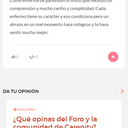
Como enferma de parkinson lo único que necesito es
comprensión y mucho cariño y complicidad. Cada
enfermo tiene su carácter y eso condiciona pero un
abrazo en un mal momento hace milagros y te hace
sentir mucho mejor.
0
0
DA TU OPINIÓN
Encuesta
¿Qué opinas del Foro y la
comunidad de Carenity?