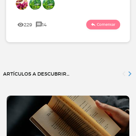
229
14
Comentar
ARTÍCULOS A DESCUBRIR...