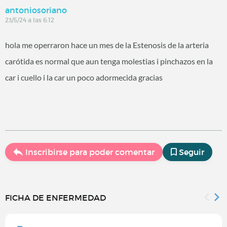
antoniosoriano
23/5/24 a las 6:12
hola me operraron hace un mes de la Estenosis de la arteria
carótida es normal que aun tenga molestias i pinchazos en la
car i cuello i la car un poco adormecida gracias
Inscribirse para poder comentar
Seguir
FICHA DE ENFERMEDAD