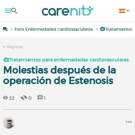
Foro Enfermedades cardiovasculares
Tratamientos 
Regresar
Tratamientos para enfermedades cardiovasculares
Molestias después de la
operación de Estenosis
22
0
1