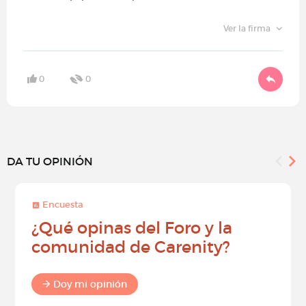
Ver la firma
0
0
DA TU OPINIÓN
Encuesta
¿Qué opinas del Foro y la
comunidad de Carenity?
Doy mi opinión