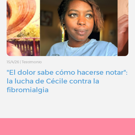
15/4/26
|
Testimonio
"El dolor sabe cómo hacerse notar":
la lucha de Cécile contra la
fibromialgia