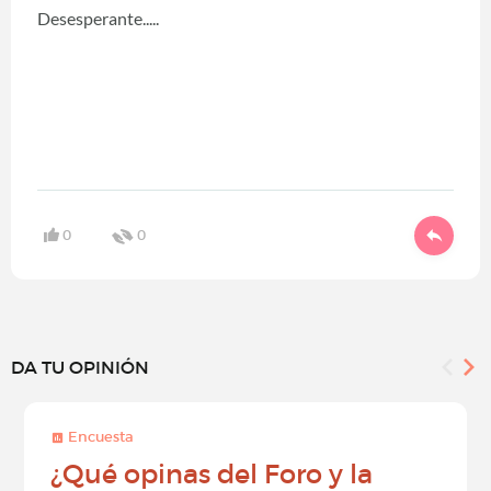
Desesperante.....
0
0
DA TU OPINIÓN
Encuesta
¿Qué opinas del Foro y la