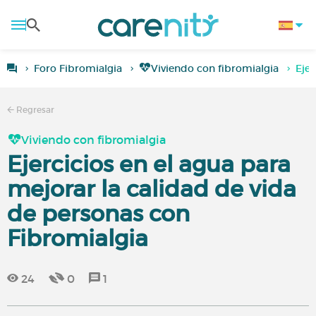
Foro Fibromialgia
Viviendo con fibromialgia
Ejer
Regresar
Viviendo con fibromialgia
Ejercicios en el agua para
mejorar la calidad de vida
de personas con
Fibromialgia
24
0
1