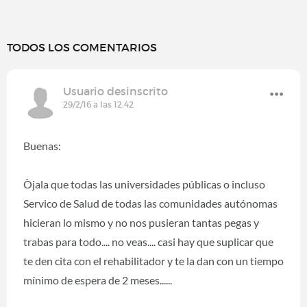
TODOS LOS COMENTARIOS
Usuario desinscrito
29/2/16 a las 12:42
Buenas:
Òjala que todas las universidades públicas o incluso
Servico de Salud de todas las comunidades autónomas
hicieran lo mismo y no nos pusieran tantas pegas y
trabas para todo.... no veas.... casi hay que suplicar que
te den cita con el rehabilitador y te la dan con un tiempo
mínimo de espera de 2 meses......