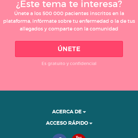
¿Este tema te interesa?
Únete a los 500 000 pacientes inscritos en la
plataforma, infórmate sobre tu enfermedad o la de tus
allegados y comparte con la comunidad
ÚNETE
Es gratuito y confidencial
ACERCA DE
ACCESO RÁPIDO