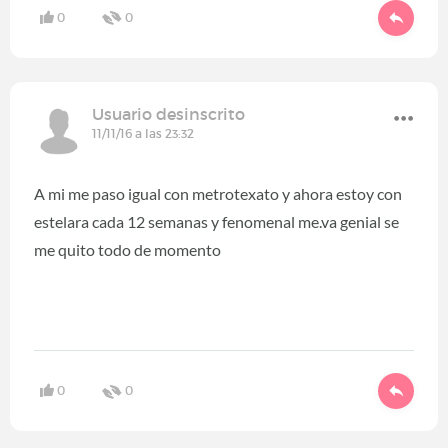
0
0
Usuario desinscrito
11/11/16 a las 23:32
A mi me paso igual con metrotexato y ahora estoy con
estelara cada 12 semanas y fenomenal me.va genial se
me quito todo de momento
0
0