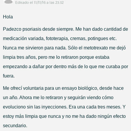
Editado el 11/11/16 a las 23:32
Hola
Padezco psoriasis desde siempre. Me han dado cantidad de
medicación variada, fototerapia, cremas, potingues etc.
Nunca me sirvieron para nada. Sólo el metotrexato me dejó
limpia tres años, pero me lo retiraron porque estaba
empezando a dañar por dentro más de lo que me curaba por
fuera.
Me ofrecí voluntaria para un ensayo biológico, desde hace
un año. Ahora me lo retiraron y seguirán viendo cómo
evoluciono sin las inyecciones. Era una cada tres meses. Y
estoy más limpia que nunca y no me ha dado ningún efecto
secundario.