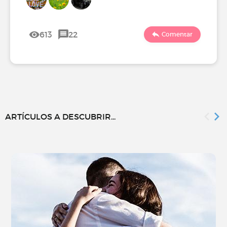
613
22
Comentar
ARTÍCULOS A DESCUBRIR...