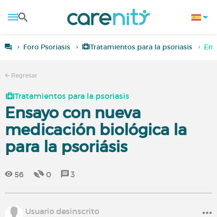
Foro Psoriasis
Tratamientos para la psoriasis
Ens
Regresar
Tratamientos para la psoriasis
Ensayo con nueva
medicación biológica la
para la psoriásis
56
0
3
Usuario desinscrito