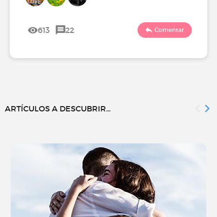
613
22
Comentar
ARTÍCULOS A DESCUBRIR...