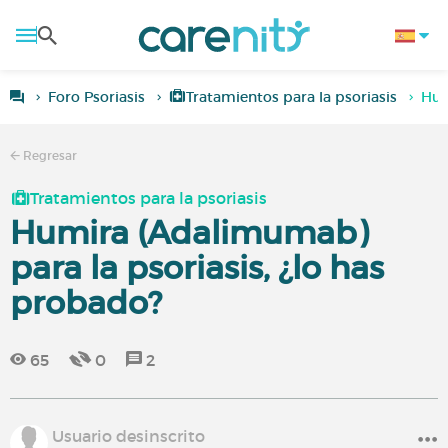
Foro Psoriasis
Tratamientos para la psoriasis
Hum
Regresar
Tratamientos para la psoriasis
Humira (Adalimumab)
para la psoriasis, ¿lo has
probado?
65
0
2
Usuario desinscrito