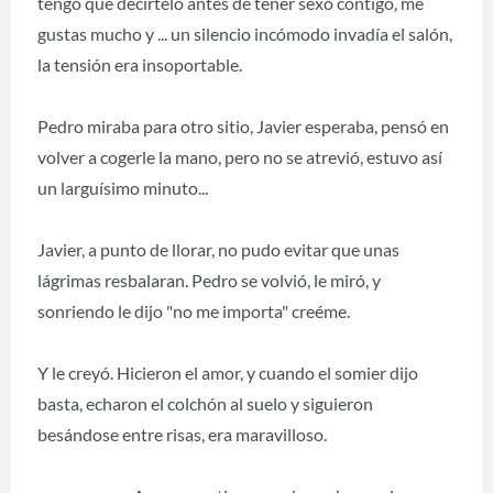
tengo que decírtelo antes de tener sexo contigo, me
gustas mucho y ... un silencio incómodo invadía el salón,
la tensión era insoportable.
Pedro miraba para otro sitio, Javier esperaba, pensó en
volver a cogerle la mano, pero no se atrevió, estuvo así
un larguísimo minuto...
Javier, a punto de llorar, no pudo evitar que unas
lágrimas resbalaran. Pedro se volvió, le miró, y
sonriendo le dijo "no me importa" creéme.
Y le creyó. Hicieron el amor, y cuando el somier dijo
basta, echaron el colchón al suelo y siguieron
besándose entre risas, era maravilloso.