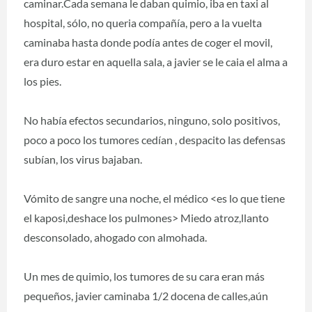
caminar.Cada semana le daban quimio, iba en taxi al
hospital, sólo, no queria compañía, pero a la vuelta
caminaba hasta donde podía antes de coger el movil,
era duro estar en aquella sala, a javier se le caia el alma a
los pies.
No había efectos secundarios, ninguno, solo positivos,
poco a poco los tumores cedían , despacito las defensas
subían, los virus bajaban.
Vómito de sangre una noche, el médico <es lo que tiene
el kaposi,deshace los pulmones> Miedo atroz,llanto
desconsolado, ahogado con almohada.
Un mes de quimio, los tumores de su cara eran más
pequeños, javier caminaba 1/2 docena de calles,aún