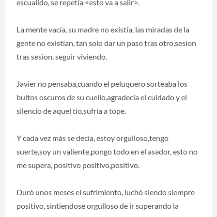
escualido, se repetía <esto va a salir>.
La mente vacía, su madre no existía, las miradas de la
gente no existían, tan solo dar un paso tras otro,sesion
tras sesion, seguir viviendo.
Javier no pensaba,cuando el peluquero sorteaba los
bultos oscuros de su cuello,agradecía el cuidado y el
silencio de aquel tio,sufría a tope.
Y cada vez más se decía, estoy orgulloso,tengo
suerte,soy un valiente,pongo todo en el asador, esto no
me supera, positivo positivo,positivo.
Duró unos meses el sufrimiento, luchó siendo siempre
positivo, sintiendose orgulloso de ir superando la