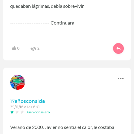
quedaban lágrimas, debía sobrevivir.
---------------------- Continuara
0
2
17añosconsida
25/11/16 a las 6:41
Buen consejero
Verano de 2000. Javier no sentía el calor, le costaba