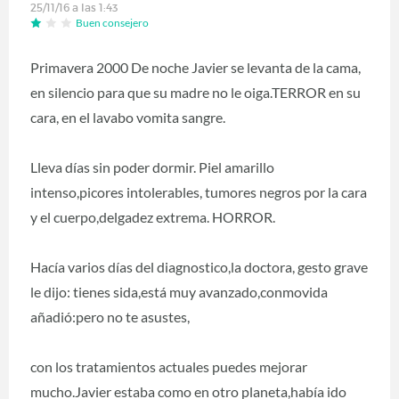
25/11/16 a las 1:43
Buen consejero
Primavera 2000 De noche Javier se levanta de la cama,
en silencio para que su madre no le oiga.TERROR en su
cara, en el lavabo vomita sangre.
Lleva días sin poder dormir. Piel amarillo
intenso,picores intolerables, tumores negros por la cara
y el cuerpo,delgadez extrema. HORROR.
Hacía varios días del diagnostico,la doctora, gesto grave
le dijo: tienes sida,está muy avanzado,conmovida
añadió:pero no te asustes,
con los tratamientos actuales puedes mejorar
mucho.Javier estaba como en otro planeta,había ido