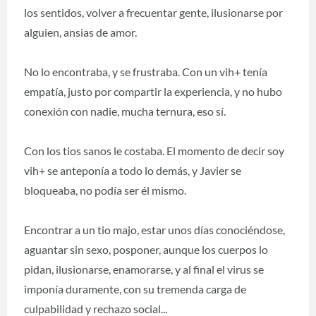
los sentidos, volver a frecuentar gente, ilusionarse por
alguien, ansias de amor.
No lo encontraba, y se frustraba. Con un vih+ tenía
empatía, justo por compartir la experiencia, y no hubo
conexión con nadie, mucha ternura, eso sí.
Con los tios sanos le costaba. El momento de decir soy
vih+ se anteponía a todo lo demás, y Javier se
bloqueaba, no podía ser él mismo.
Encontrar a un tio majo, estar unos días conociéndose,
aguantar sin sexo, posponer, aunque los cuerpos lo
pidan, ilusionarse, enamorarse, y al final el virus se
imponía duramente, con su tremenda carga de
culpabilidad y rechazo social...