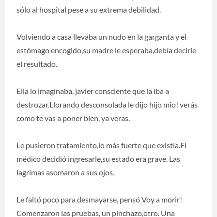
sólo al hospital pese a su extrema debilidad.
Volviendo a casa llevaba un nudo en la garganta y el
estómago encogido,su madre le esperaba,debía decirle
el resultado.
Ella lo imaginaba, javier consciente que la iba a
destrozar.Llorando desconsolada le dijo hijo mio! verás
como te vas a poner bien, ya veras.
Le pusieron tratamiento,lo más fuerte que existía.El
médico decidió ingresarle,su estado era grave. Las
lagrimas asomaron a sus ojos.
Le faltó poco para desmayarse, pensó Voy a morir!
Comenzaron las pruebas, un pinchazo,otro. Una