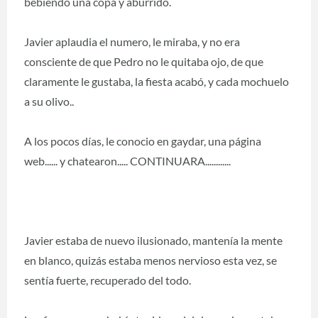
bebiendo una copa y aburrido.
Javier aplaudia el numero, le miraba, y no era
consciente de que Pedro no le quitaba ojo, de que
claramente le gustaba, la fiesta acabó, y cada mochuelo
a su olivo..
A los pocos días, le conocio en gaydar, una página
web...... y chatearon..... CONTINUARA............
Javier estaba de nuevo ilusionado, mantenía la mente
en blanco, quizás estaba menos nervioso esta vez, se
sentía fuerte, recuperado del todo.