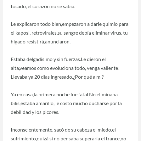
tocado, el corazón no se sabia.
Le explicaron todo bien,empezaron a darle quimio para
el kaposi, retrovirales,su sangre debía eliminar virus, tu
higado resistirá,anunciaron.
Estaba delgadisimo y sin fuerzas.Le dieron el
alta,veamos como evoluciona todo, venga valiente!
Llevaba ya 20 días ingresado.¿Por qué a mi?
Ya en casa,la primera noche fue fatal.No eliminaba
bilis,estaba amarillo, le costo mucho ducharse por la
debilidad y los picores.
Inconscientemente, sacó de su cabeza el miedo,el
sufrimiento,quizá si no pensaba superaría el trance,no