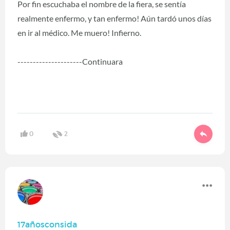
Por fin escuchaba el nombre de la fiera, se sentía
realmente enfermo, y tan enfermo! Aún tardó unos días
en ir al médico. Me muero! Infierno.
---------------------Continuara
0
2
17añosconsida