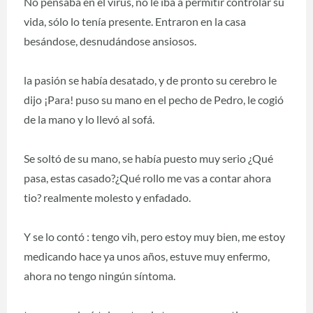
No pensaba en el virus, no le iba a permitir controlar su
vida, sólo lo tenía presente. Entraron en la casa
besándose, desnudándose ansiosos.
la pasión se había desatado, y de pronto su cerebro le
dijo ¡Para! puso su mano en el pecho de Pedro, le cogió
de la mano y lo llevó al sofá.
Se soltó de su mano, se había puesto muy serio ¿Qué
pasa, estas casado?¿Qué rollo me vas a contar ahora
tio? realmente molesto y enfadado.
Y se lo contó : tengo vih, pero estoy muy bien, me estoy
medicando hace ya unos años, estuve muy enfermo,
ahora no tengo ningún síntoma.