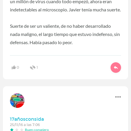
un millón de virus cuando todo empezó, ahora eran
indetectables al microscopio. Javier tenía mucha suerte.
Suerte de ser un valiente, de no haber desarrollado
nada maligno, el largo tiempo que estuvo indefenso, sin
defensas. Había pasado lo peor.
0
1
17añosconsida
25/11/16 a las 7:06
Buen consejero