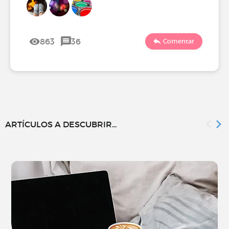
863
36
Comentar
ARTÍCULOS A DESCUBRIR...