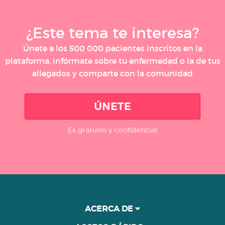
¿Este tema te interesa?
Únete a los 500 000 pacientes inscritos en la
plataforma, infórmate sobre tu enfermedad o la de tus
allegados y comparte con la comunidad
ÚNETE
Es gratuito y confidencial
ACERCA DE