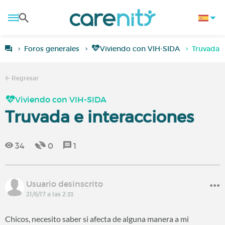
Foros generales
Viviendo con VIH-SIDA
Truvada e
Regresar
Viviendo con VIH-SIDA
Truvada e interacciones
34
0
1
Usuario desinscrito
21/6/17 a las 2:33
Chicos, necesito saber si afecta de alguna manera a mi