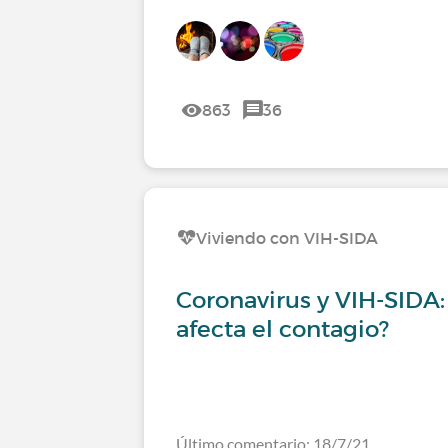
863
36
Viviendo con VIH-SIDA
Coronavirus y VIH-SIDA
afecta el contagio?
Último comentario: 18/7/21