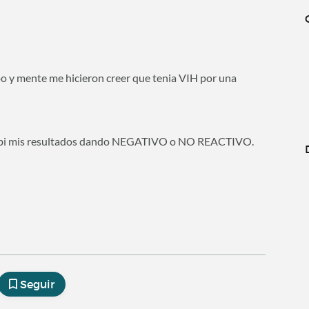
rpo y mente me hicieron creer que tenia VIH por una
cibi mis resultados dando NEGATIVO o NO REACTIVO.
Seguir