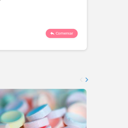
1246
Comentar