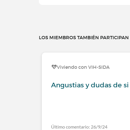
LOS MIEMBROS TAMBIÉN PARTICIPAN E
Viviendo con VIH-SIDA
Angustias y dudas de si
Último comentario: 26/9/24