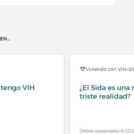
N...
Viviendo con VIH-S
 tengo VIH
¿El Sida es una
triste realidad?
Último comentario: 4/12/