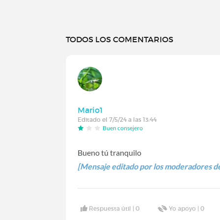
TODOS LOS COMENTARIOS
Mario1
Editado el 7/5/24 a las 13:44
Buen consejero
Bueno tú tranquilo
[Mensaje editado por los moderadores de
Respuesta útil |
0
Yo apoyo |
0