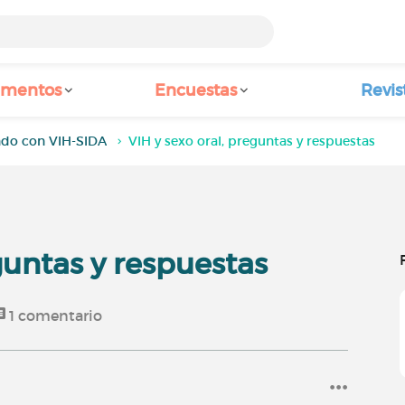
amentos
Encuestas
Revis
ndo con VIH-SIDA
VIH y sexo oral, preguntas y respuestas
guntas y respuestas
1
comentario