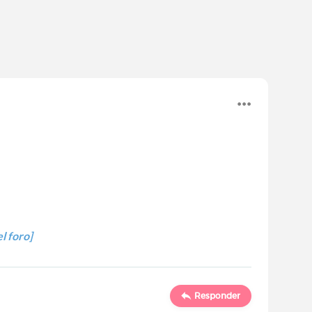
l foro]
Responder