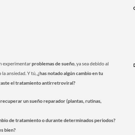
en experimentar
problemas de sueño
, ya sea debido al
 la ansiedad. Y tú,
¿has notado algún cambio en tu
ste el tratamiento antirretroviral?
 recuperar un sueño reparador (plantas, rutinas,
ambio de tratamiento o durante determinados periodos?
es bien?