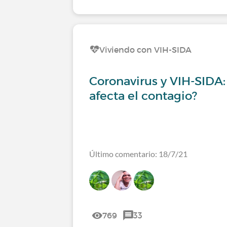
Viviendo con VIH-SIDA
Coronavirus y VIH-SIDA
afecta el contagio?
Último comentario: 18/7/21
769
33