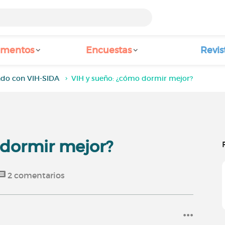
amentos
Encuestas
Revis
ndo con VIH-SIDA
VIH y sueño: ¿cómo dormir mejor?
 dormir mejor?
2
comentarios