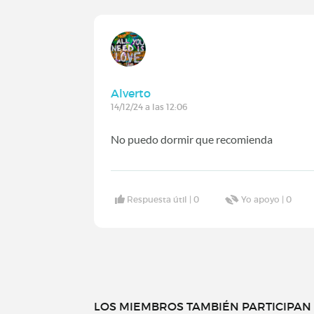
Alverto
14/12/24 a las 12:06
No puedo dormir que recomienda
Respuesta útil |
0
Yo apoyo |
0
LOS MIEMBROS TAMBIÉN PARTICIPAN E