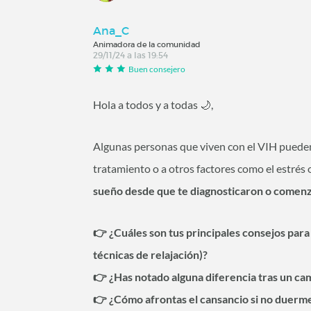
Ana_C
Animadora de la comunidad
29/11/24 a las 19:54
Buen consejero
Hola a todos y a todas 🌙,
Algunas personas que viven con el VIH pued
tratamiento o a otros factores como el estrés o
sueño desde que te diagnosticaron o comenza
👉 ¿Cuáles son tus principales consejos para
técnicas de relajación)?
👉 ¿Has notado alguna diferencia tras un c
👉 ¿Cómo afrontas el cansancio si no duerm