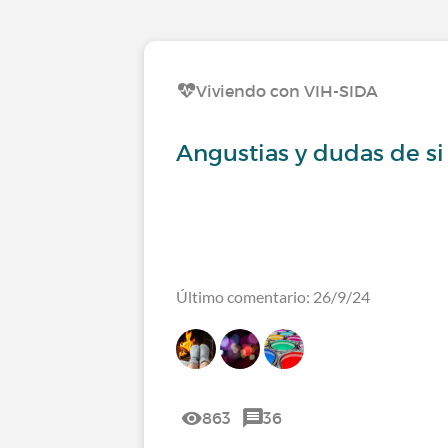
Viviendo con VIH-SIDA
Angustias y dudas de si
Último comentario: 26/9/24
863
36