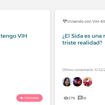
Viviendo con VIH-S
 tengo VIH
¿El Sida es una
triste realidad?
Último comentario: 4/12/
279
19
Comentar