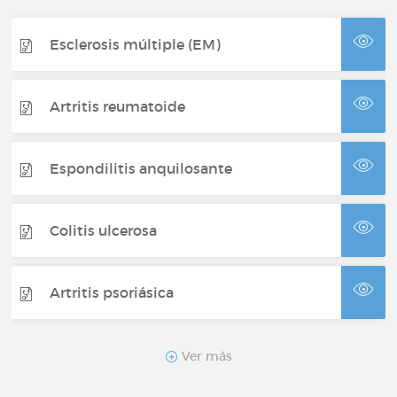
Esclerosis múltiple (EM)
Artritis reumatoide
Espondilitis anquilosante
Colitis ulcerosa
Artritis psoriásica
Psoriasis
Ver más