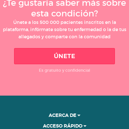
¿Te gustaría saber más sobre
esta condición?
Únete a los 500 000 pacientes inscritos en la
plataforma, infórmate sobre tu enfermedad o la de tus
allegados y comparte con la comunidad
ÚNETE
Es gratuito y confidencial
ACERCA DE
ACCESO RÁPIDO