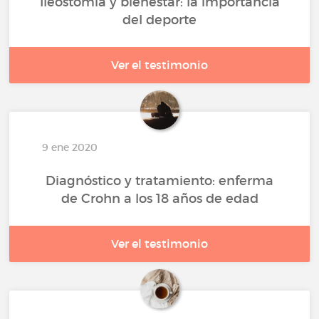
Ileostomía y bienestar: la importancia
del deporte
Ver el testimonio
9 ene 2020
Diagnóstico y tratamiento: enferma
de Crohn a los 18 años de edad
Ver el testimonio