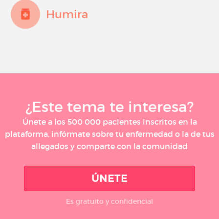
Humira
¿Este tema te interesa?
Únete a los 500 000 pacientes inscritos en la
plataforma, infórmate sobre tu enfermedad o la de tus
allegados y comparte con la comunidad
ÚNETE
Es gratuito y confidencial