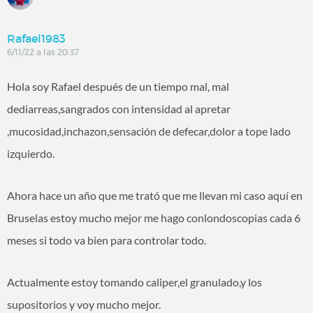
Rafael1983
6/11/22 a las 20:37
Hola soy Rafael después de un tiempo mal, mal
dediarreas,sangrados con intensidad al apretar
,mucosidad,inchazon,sensación de defecar,dolor a tope lado
izquierdo.
Ahora hace un año que me trató que me llevan mi caso aquí en
Bruselas estoy mucho mejor me hago conlondoscopias cada 6
meses si todo va bien para controlar todo.
Actualmente estoy tomando caliper,el granulado,y los
supositorios y voy mucho mejor.