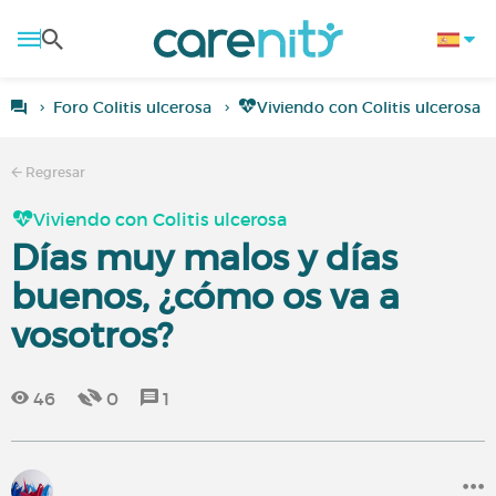
Foro Colitis ulcerosa
Viviendo con Colitis ulcerosa
Regresar
Viviendo con Colitis ulcerosa
Días muy malos y días
buenos, ¿cómo os va a
vosotros?
46
0
1