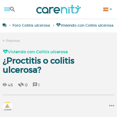
Foro Colitis ulcerosa
Viviendo con Colitis ulcerosa
Regresar
Viviendo con Colitis ulcerosa
¿Proctitis o colitis
ulcerosa?
45
0
1