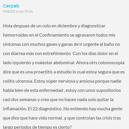
Carpab
14/6/20 a las 10:34
Hola despues de un colo en diciembre y diagnosticar
hemorroides en el Confinamiento se agravaron todos mis
síntomas con muchos gases y ganas de ir urgente al baño no
con diarrea más con estreñimiento Con los días dolor en el
lado izquierdo y malestar abdominal Ahora otrs colonoscopia
dice que es una proactitis a estudio lo cual estoy segura que es
colitis ulcerosa. Estoy súper nerviosa y ansiosa porque nadie
habla bien de esta enfermedad , estoy con unos supositorios
casi dos semanas y creo que no hacen nada solo quitar la
inflamación. El 22 diagnóstico. No entiendo hay mucha gente
que dice que hace vida normal. .y que controlan las crisis tras
largo periodos de tiempo es cierto?