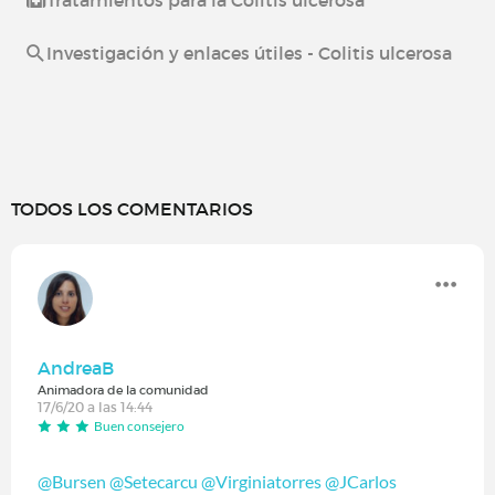
Investigación y enlaces útiles - Colitis ulcerosa
TODOS LOS COMENTARIOS
AndreaB
Animadora de la comunidad
17/6/20 a las 14:44
Buen consejero
@Bursen
‍
@Setecarcu
‍
@Virginiatorres
‍
@JCarlos