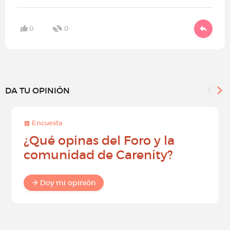
0
0
DA TU OPINIÓN
Encuesta
¿Qué opinas del Foro y la
comunidad de Carenity?
Doy mi opinión