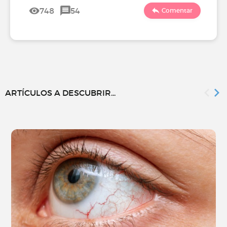
748
54
Comentar
ARTÍCULOS A DESCUBRIR...