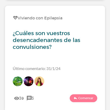
Viviendo con Epilepsia
¿Cuáles son vuestros
desencadenantes de las
convulsiones?
Último comentario: 31/1/24
39
3
Comentar