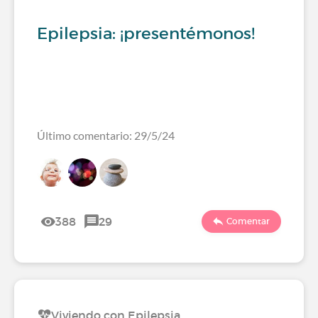
Epilepsia: ¡presentémonos!
Último comentario: 29/5/24
388
29
Comentar
Viviendo con Epilepsia