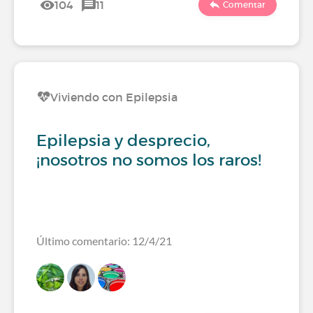
104
11
Comentar
Viviendo con Epilepsia
Epilepsia y desprecio,
¡nosotros no somos los raros!
Último comentario: 12/4/21