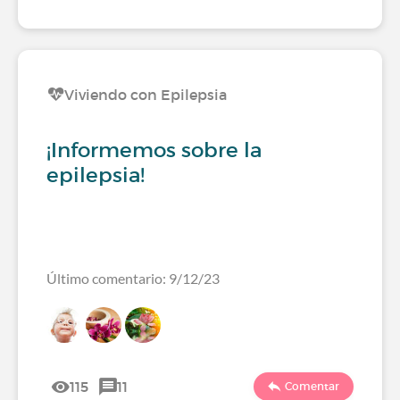
Viviendo con Epilepsia
¡Informemos sobre la
epilepsia!
Último comentario: 9/12/23
115
11
Comentar