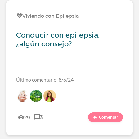
Viviendo con Epilepsia
Conducir con epilepsia,
¿algún consejo?
Último comentario: 8/6/24
29
3
Comentar