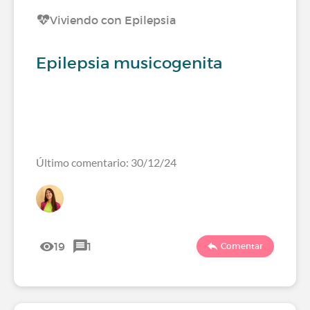
Viviendo con Epilepsia
Epilepsia musicogenita
Último comentario: 30/12/24
19
1
Comentar