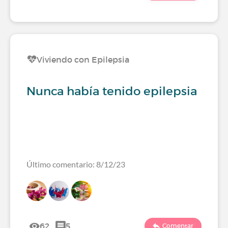
Viviendo con Epilepsia
Nunca había tenido epilepsia
Último comentario: 8/12/23
62
5
Comentar