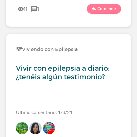
11
1
Comentar
Viviendo con Epilepsia
Vivir con epilepsia a diario:
¿tenéis algún testimonio?
Último comentario: 1/3/21