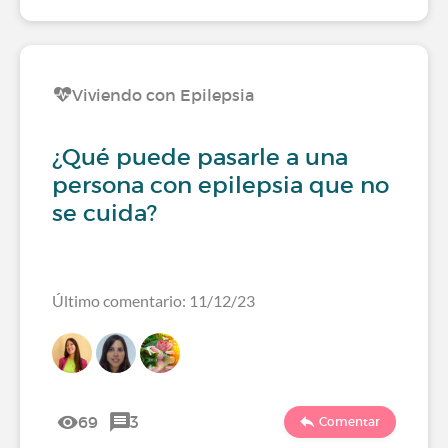
Viviendo con Epilepsia
¿Qué puede pasarle a una
persona con epilepsia que no
se cuida?
Último comentario: 11/12/23
69
3
Comentar