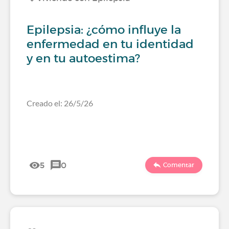
Epilepsia: ¿cómo influye la
enfermedad en tu identidad
y en tu autoestima?
Creado el: 26/5/26
5
0
Comentar