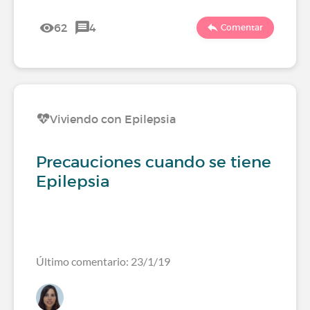
62
4
Comentar
Viviendo con Epilepsia
Precauciones cuando se tiene
Epilepsia
Último comentario: 23/1/19