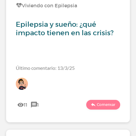
Viviendo con Epilepsia
Epilepsia y sueño: ¿qué
impacto tienen en las crisis?
Último comentario: 13/3/25
11
1
Comentar