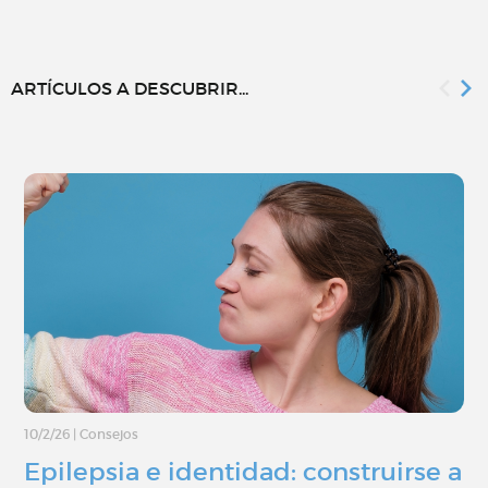
ARTÍCULOS A DESCUBRIR...
10/2/26
|
Consejos
Epilepsia e identidad: construirse a