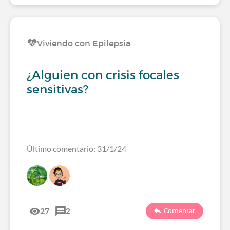
Viviendo con Epilepsia
¿Alguien con crisis focales
sensitivas?
Último comentario: 31/1/24
27
2
Comentar