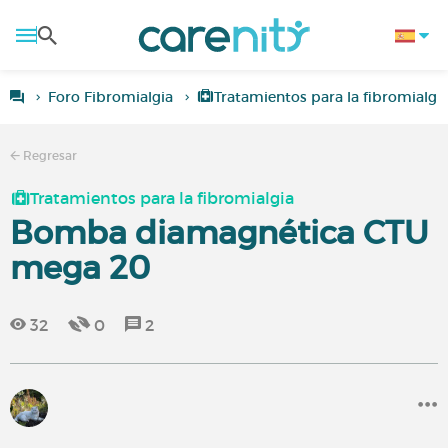
Foro Fibromialgia
Tratamientos para la fibromialgi
Regresar
Tratamientos para la fibromialgia
Bomba diamagnética CTU
mega 20
32
0
2