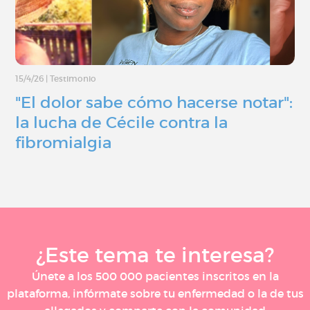
15/4/26
|
Testimonio
"El dolor sabe cómo hacerse notar":
la lucha de Cécile contra la
fibromialgia
¿Este tema te interesa?
Únete a los 500 000 pacientes inscritos en la
plataforma, infórmate sobre tu enfermedad o la de tus