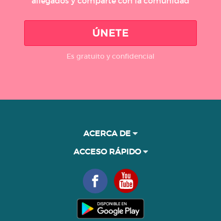
allegados y comparte con la comunidad
ÚNETE
Es gratuito y confidencial
ACERCA DE
ACCESO RÁPIDO