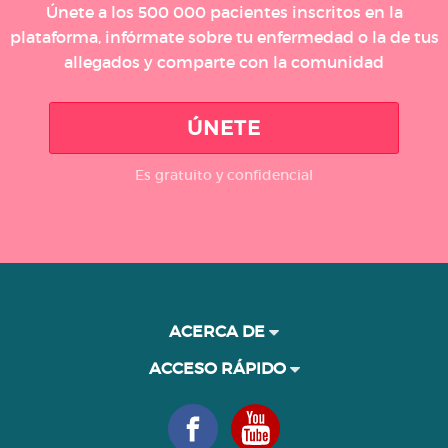
Únete a los 500 000 pacientes inscritos en la
plataforma, infórmate sobre tu enfermedad o la de tus
allegados y comparte con la comunidad
ÚNETE
Es gratuito y confidencial
ACERCA DE
ACCESO RÁPIDO