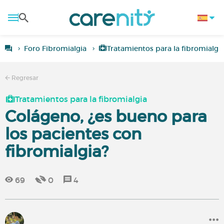
Foro Fibromialgia
Tratamientos para la fibromialgi
Regresar
Tratamientos para la fibromialgia
Colágeno, ¿es bueno para
los pacientes con
fibromialgia?
69
0
4