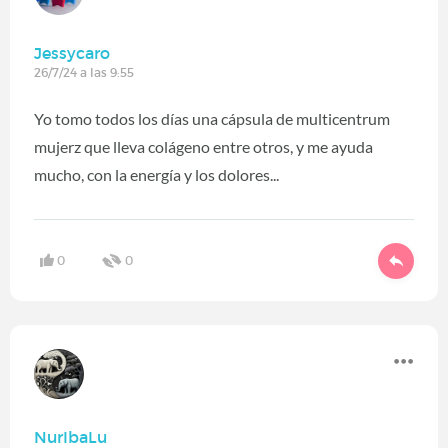
Jessycaro
26/7/24 a las 9:55
Yo tomo todos los días una cápsula de multicentrum
mujerz que lleva colágeno entre otros, y me ayuda
mucho, con la energía y los dolores...
0
0
NurIbaLu