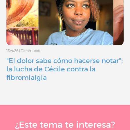
15/4/26
|
Testimonio
"El dolor sabe cómo hacerse notar":
la lucha de Cécile contra la
fibromialgia
¿Este tema te interesa?