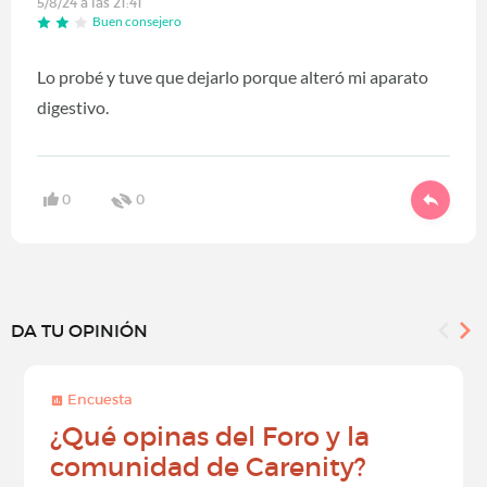
5/8/24 a las 21:41
Buen consejero
Lo probé y tuve que dejarlo porque alteró mi aparato
digestivo.
0
0
DA TU OPINIÓN
Encuesta
¿Qué opinas del Foro y la
comunidad de Carenity?