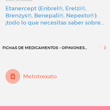
Etanercept (Enbrel®, Erelzi®,
Brenzys®, Benepali®, Nepexto®):
¡todo lo que necesitas saber sobre…
FICHAS DE MEDICAMENTOS - OPINIONES...
Metotrexato