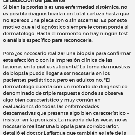
La detección del paciente
Si bien la psoriasis es una enfermedad sistémica, no
es posible diagnosticarla con total certeza hasta que
no aparece una placa con o sin escamas. Es por este
motivo que el diagnóstico siempre le corresponde al
dermatólogo. Hasta el momento no hay ningún test
o análisis específico para reconocerla.
Pero ¿es necesario realizar una biopsia para confirmar
esta afección o con la impresión clínica de las
lesiones en la piel es suficiente? La toma de muestras
de biopsia puede llegar a ser necesaria en los
pacientes pediátricos, pero en adultos no. "El
dermatólogo cuenta con un método de diagnóstico
denominado de triple respuesta donde se observa
algo bien característico y muy común en
evaluaciones de todas las enfermedades
descamativas que presenta algo bien característico –
insisto- en la psoriasis. La mayoría de las veces no es
necesario realizar una biopsia para corroborarlo",
detalló el doctor Laffargue que también es jefe de la