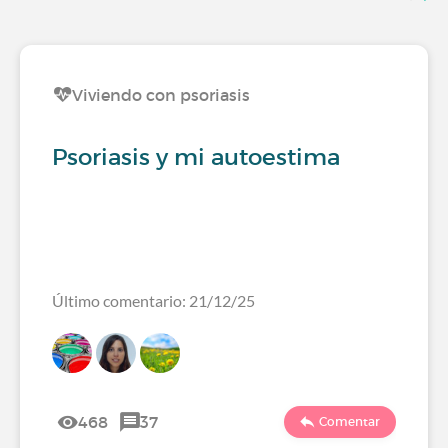
Viviendo con psoriasis
Psoriasis y mi autoestima
Último comentario: 21/12/25
468
37
Comentar