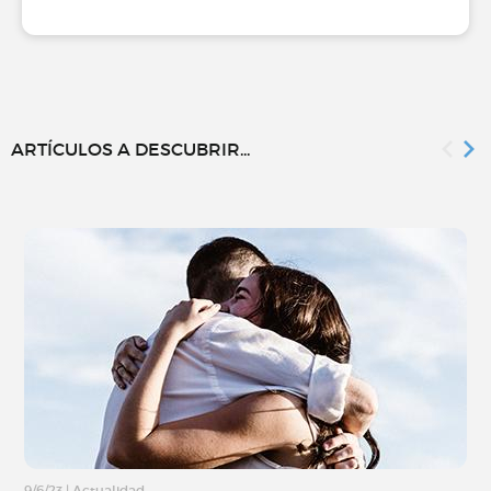
ARTÍCULOS A DESCUBRIR...
9/6/23
|
Actualidad