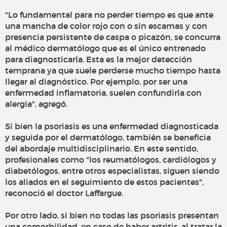
"Lo fundamental para no perder tiempo es que ante
una mancha de color rojo con o sin escamas y con
presencia persistente de caspa o picazón, se concurra
al médico dermatólogo que es el único entrenado
para diagnosticarla. Esta es la mejor detección
temprana ya que suele perderse mucho tiempo hasta
llegar al diagnóstico. Por ejemplo, por ser una
enfermedad inflamatoria, suelen confundirla con
alergia", agregó.
Si bien la psoriasis es una enfermedad diagnosticada
y seguida por el dermatólogo, también se beneficia
del abordaje multidisciplinario. En este sentido,
profesionales como "los reumatólogos, cardiólogos y
diabetólogos, entre otros especialistas, siguen siendo
los aliados en el seguimiento de estos pacientes",
reconoció el doctor Laffargue.
Por otro lado, si bien no todas las psoriasis presentan
una comorbilidad, en caso de haber artritis, al tratar la