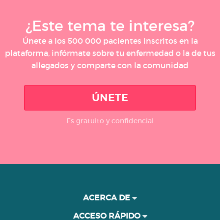
¿Este tema te interesa?
Únete a los 500 000 pacientes inscritos en la
plataforma, infórmate sobre tu enfermedad o la de tus
allegados y comparte con la comunidad
ÚNETE
Es gratuito y confidencial
ACERCA DE
ACCESO RÁPIDO