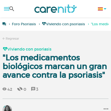
Foro Psoriasis
Viviendo con psoriasis
"Los medica
Regresar
Viviendo con psoriasis
"Los medicamentos
biológicos marcan un gran
avance contra la psoriasis"
42
0
3