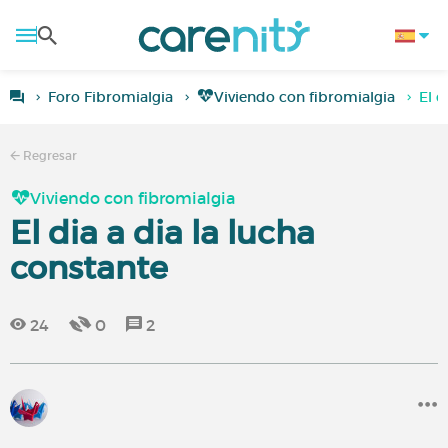
Foro Fibromialgia
Viviendo con fibromialgia
El d
Regresar
Viviendo con fibromialgia
El dia a dia la lucha
constante
24
0
2