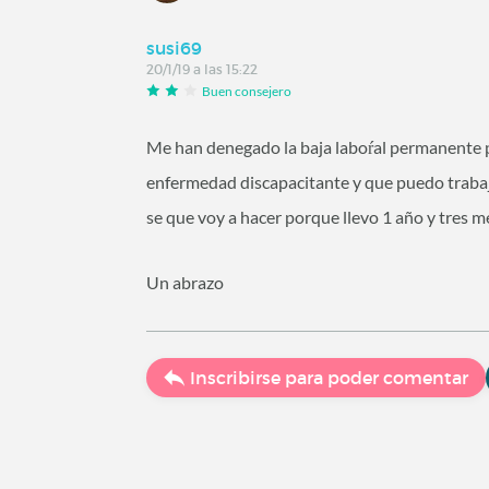
susi69
20/1/19 a las 15:22
Buen consejero
Me han denegado la baja laboŕal permanente p
enfermedad discapacitante y que puedo trabaja
se que voy a hacer porque llevo 1 año y tres m
Un abrazo
Inscribirse para poder comentar