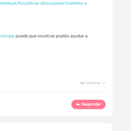
enity.es/foro/otras-discusiones/tramites-y-
stinaqr
‍ puede que vosotras podáis ayudar a
Ver la firma
Responder