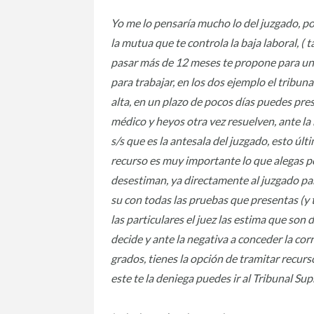
Yo me lo pensaría mucho lo del juzgado, por
la mutua que te controla la baja laboral, (
pasar más de 12 meses te propone para una i
para trabajar, en los dos ejemplo el tribun
alta, en un plazo de pocos días puedes pr
médico y heyos otra vez resuelven, ante la
s/s que es la antesala del juzgado, esto úl
recurso es muy importante lo que alegas por q
desestiman, ya directamente al juzgado para 
su con todas las pruebas que presentas (y 
las particulares el juez las estima que son 
decide y ante la negativa a conceder la co
grados, tienes la opción de tramitar recurs
este te la deniega puedes ir al Tribunal Su