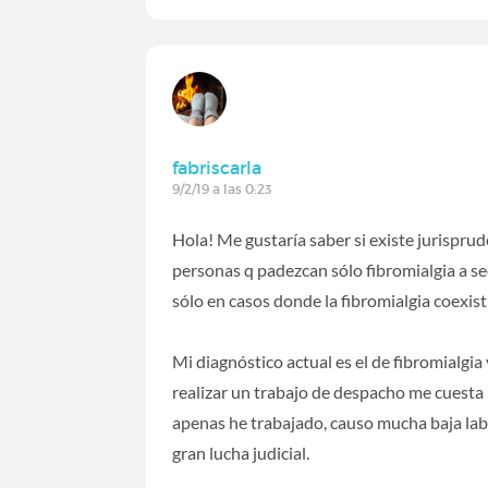
fabriscarla
9/2/19 a las 0:23
Hola! Me gustaría saber si existe jurispru
personas q padezcan sólo fibromialgia a se
sólo en casos donde la fibromialgia coexistí
Mi diagnóstico actual es el de fibromialgia 
realizar un trabajo de despacho me cuesta 
apenas he trabajado, causo mucha baja lab
gran lucha judicial.