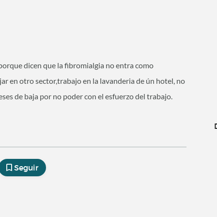
orque dicen que la fibromialgia no entra como
r en otro sector,trabajo en la lavanderia de ún hotel, no
eses de baja por no poder con el esfuerzo del trabajo.
Seguir