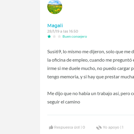
Magali
28/1/19 a las 16:50
Buen consejero
Susi69, lo mismo me dijeron, solo que me d
la oficina de empleo, cuando me preguntó en
irme si me duele mucho, no puedo cargar 
tengo memoria, y si hay que prestar mucha
Me dijo que no había un trabajo así, pero 
seguir el camino
Respuesta útil |
0
Yo apoyo |
1