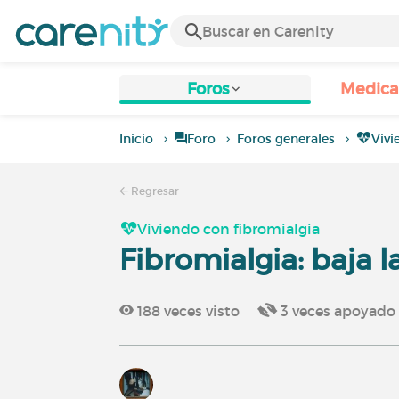
Foros
Medic
Inicio
Foro
Foros generales
Vivi
Regresar
Viviendo con fibromialgia
Fibromialgia: baja l
188
veces visto
3
veces apoyado