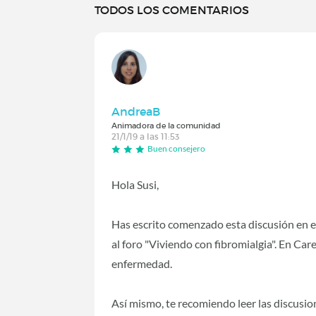
TODOS LOS COMENTARIOS
AndreaB
Animadora de la comunidad
21/1/19 a las 11:53
Buen consejero
Hola Susi,
Has escrito comenzado esta discusión en el 
al foro "Viviendo con fibromialgia". En Ca
enfermedad.
Así mismo, te recomiendo leer las discusio