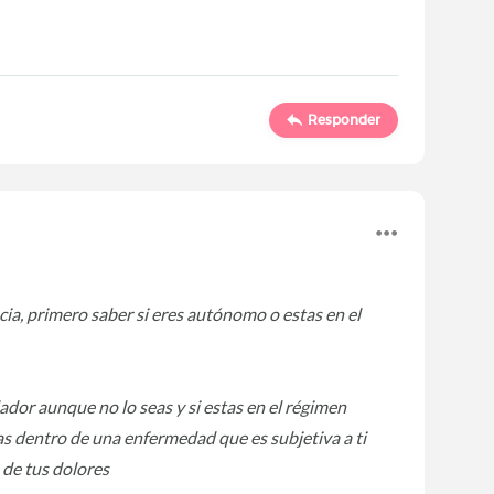
Responder
cia, primero saber si eres autónomo o estas en el
dor aunque no lo seas y si estas en el régimen
as dentro de una enfermedad que es subjetiva a ti
 de tus dolores