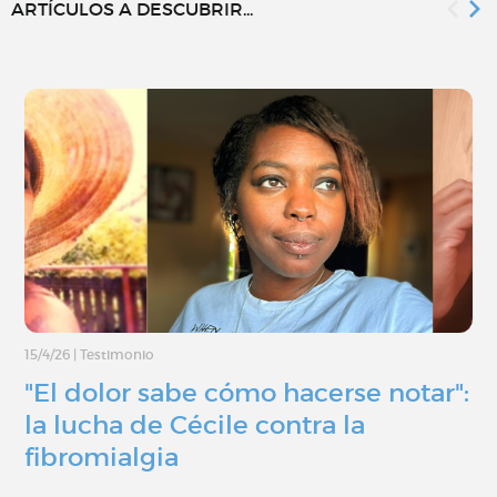
ARTÍCULOS A DESCUBRIR...
15/4/26
|
Testimonio
"El dolor sabe cómo hacerse notar":
la lucha de Cécile contra la
fibromialgia