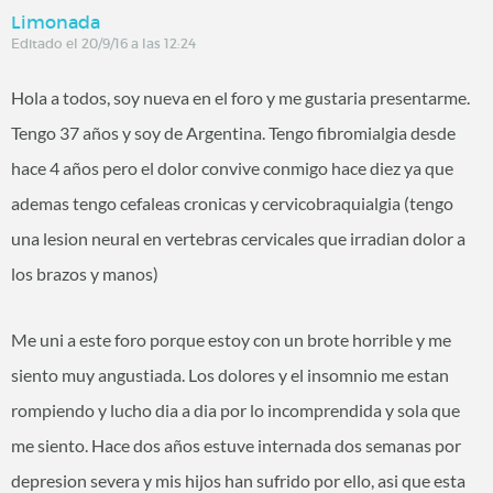
Limonada
Editado el 20/9/16 a las 12:24
Hola a todos, soy nueva en el foro y me gustaria presentarme.
Tengo 37 años y soy de Argentina. Tengo fibromialgia desde
hace 4 años pero el dolor convive conmigo hace diez ya que
ademas tengo cefaleas cronicas y cervicobraquialgia (tengo
una lesion neural en vertebras cervicales que irradian dolor a
los brazos y manos)
Me uni a este foro porque estoy con un brote horrible y me
siento muy angustiada. Los dolores y el insomnio me estan
rompiendo y lucho dia a dia por lo incomprendida y sola que
me siento. Hace dos años estuve internada dos semanas por
depresion severa y mis hijos han sufrido por ello, asi que esta