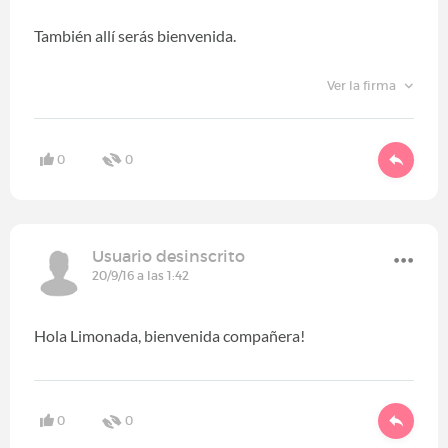
También allí serás bienvenida.
Ver la firma
0
0
Usuario desinscrito
20/9/16 a las 1:42
Hola Limonada, bienvenida compañera!
0
0