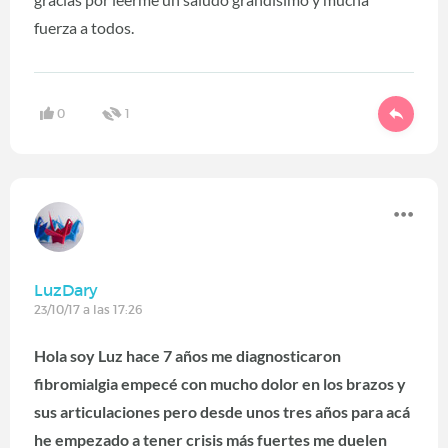
fuerza a todos.
0
1
LuzDary
23/10/17 a las 17:26
Hola soy Luz hace 7 años me diagnosticaron
fibromialgia empecé con mucho dolor en los brazos y
sus articulaciones pero desde unos tres años para acá
he empezado a tener crisis más fuertes me duelen