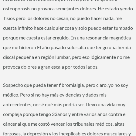
osteoporosis no provoca semejantes dolores. He estado yendo
físios pero los dolores no cesan, no puedo hacer nada, me
cuesta infinito hace cualquier cosa y solo puedo estar tumbado
porque me cuesta estar erguido. En una resonancia magnética
que me hicieron El año pasado solo salía que tengo una hernia
discal pequeña en región lumbar, pero eso lógicamente no me
provoca dolores a gran escala por todos lados.
Sospecho que pueda tener fibromialgia, pero claro, yo no soy
médico. Pero si no hay más evidencias y dados mis
antecedentes, no sé qué más podría ser. Llevo una vida muy
compleja porque tengo 33años y entre varios años contra el
cáncer al que me costó vencer, los tribunales médicos, altas
forzosas, la depresión y los inexplicables dolores musculares y