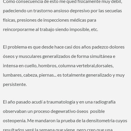
Como consecuencia de esto me qued físicamente muy débil,
padeciendo un trastorno ansioso depresivo por las secuelas
físicas, presiones de inspecciones médicas para
reincorporarme al trabajo siendo imposible, etc.
El problema es que desde hace casi dos años padezco dolores
óseos y musculares generalizados de forma simultánea e
intensa en cuello, hombros, columna vertebral,dorsales,
lumbares, cabeza, piernas... es totalmente generalizado y muy
persistente.
El año pasado acudí a traumatología y en una radiografía
observaban un proceso degewrativo óseos posible
osteopenia. Me mandaron la prueba de la densitometria cuyos
resultados veré la semana que viene, pero creo que una