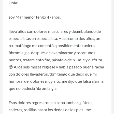
Hola!!
soy Mar menor tengo 47años.
llevo años con dolores musculares y deambulando de
especialistas en especialista. Hace como dos años, un
reumatólogo me comentó q posiblemente tuviera
fibromialgia, después de examinarme y tocar unos
puntos, tratamiento fue, pásatelo de p... m..e y disfruta..
😳 A los seis meses regrese y había pasado buena racha
con dolores llevaderos, tbm tengo que decir que mi
humbral del dolor es muy alto, me dijo que falsa alarma
que no padecía fibromialgia.
Esos dolores regresaron en zona lumbar, glúteos,
caderas, rodillas hasta los dedos de los pies.. me