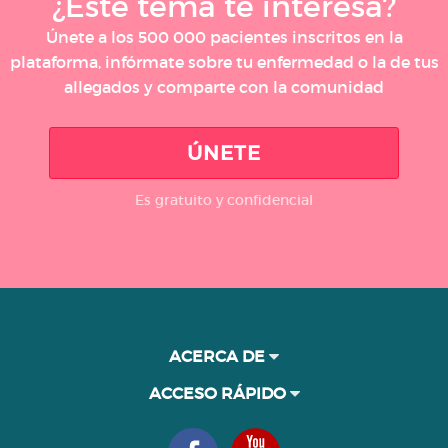
¿Este tema te interesa?
Únete a los 500 000 pacientes inscritos en la
plataforma, infórmate sobre tu enfermedad o la de tus
allegados y comparte con la comunidad
ÚNETE
Es gratuito y confidencial
ACERCA DE
ACCESO RÁPIDO