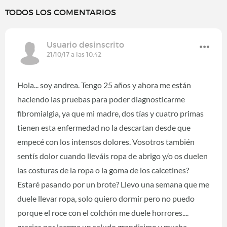
TODOS LOS COMENTARIOS
Usuario desinscrito
21/10/17 a las 10:42
Hola... soy andrea. Tengo 25 años y ahora me están
haciendo las pruebas para poder diagnosticarme
fibromialgia, ya que mi madre, dos tías y cuatro primas
tienen esta enfermedad no la descartan desde que
empecé con los intensos dolores. Vosotros también
sentís dolor cuando lleváis ropa de abrigo y/o os duelen
las costuras de la ropa o la goma de los calcetines?
Estaré pasando por un brote? Llevo una semana que me
duele llevar ropa, solo quiero dormir pero no puedo
porque el roce con el colchón me duele horrores....
gracias por leerme un saludo grandisimo y mucha