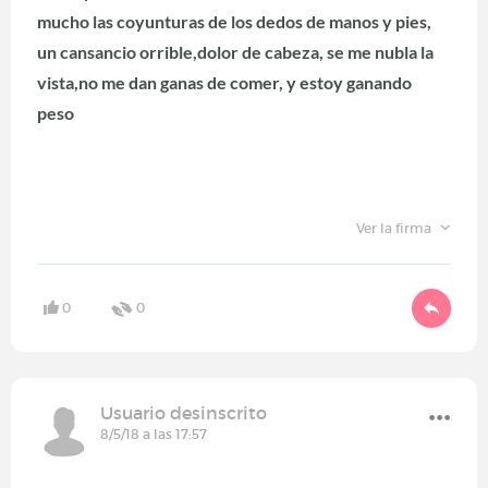
mucho las coyunturas de los dedos de manos y pies,
un cansancio orrible,dolor de cabeza, se me nubla la
vista,no me dan ganas de comer, y estoy ganando
peso
Ver la firma
0
0
Usuario desinscrito
8/5/18 a las 17:57