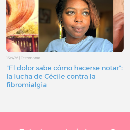
15/4/26
|
Testimonio
"El dolor sabe cómo hacerse notar":
la lucha de Cécile contra la
fibromialgia