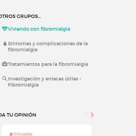
OTROS GRUPOS...
Viviendo con fibromialgia
Síntomas y complicaciones de la
fibromialgia
Tratamientos para la fibromialgia
Investigación y enlaces útiles -
Fibromialgia
DA TU OPINIÓN
Encuesta
Encuesta