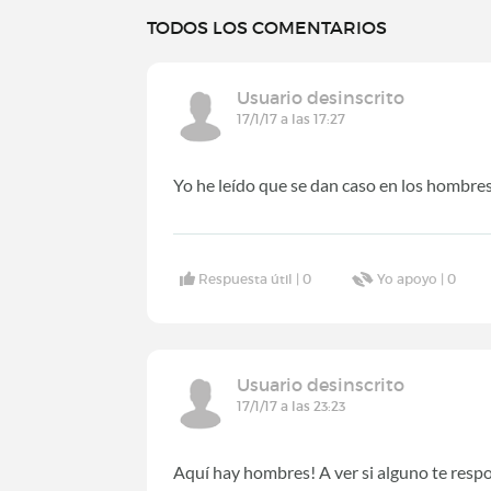
TODOS LOS COMENTARIOS
Usuario desinscrito
17/1/17 a las 17:27
Yo he leído que se dan caso en los hombres
Respuesta útil |
0
Yo apoyo |
0
Usuario desinscrito
17/1/17 a las 23:23
Aquí hay hombres! A ver si alguno te resp