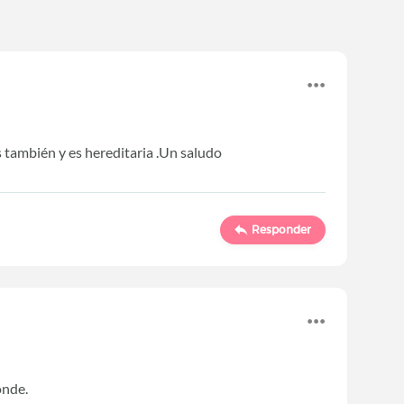
 también y es hereditaria .Un saludo
Responder
onde.