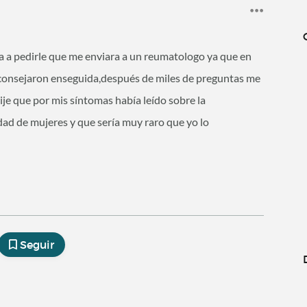
a a pedirle que me enviara a un reumatologo ya que en
aconsejaron enseguida,después de miles de preguntas me
ije que por mis síntomas había leído sobre la
dad de mujeres y que sería muy raro que yo lo
Seguir