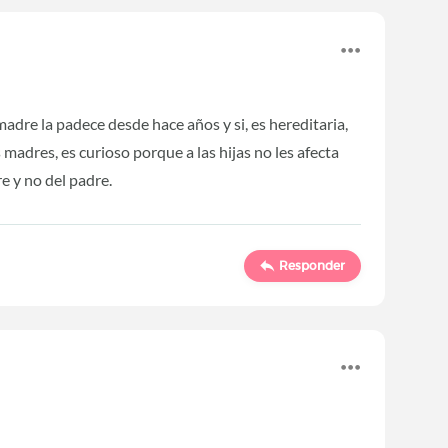
adre la padece desde hace años y si, es hereditaria,
madres, es curioso porque a las hijas no les afecta
e y no del padre.
Responder