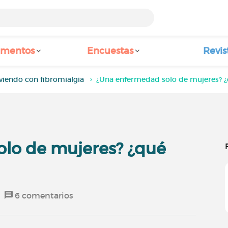
amentos
Encuestas
Revis
viendo con fibromialgia
¿Una enfermedad solo de mujeres? ¿
lo de mujeres? ¿qué
6
comentarios