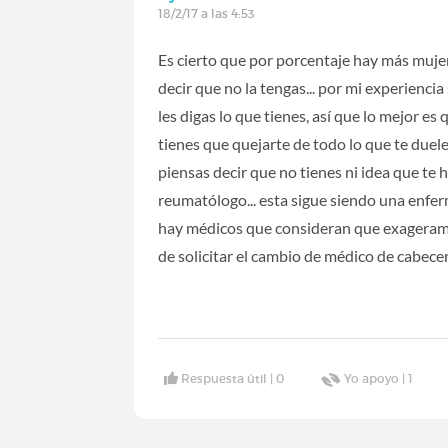
18/2/17 a las 4:53
Es cierto que por porcentaje hay más muje
decir que no la tengas... por mi experienci
les digas lo que tienes, así que lo mejor es
tienes que quejarte de todo lo que te duele
piensas decir que no tienes ni idea que t
reumatólogo... esta sigue siendo una enfer
hay médicos que consideran que exageramo
de solicitar el cambio de médico de cabece
Respuesta útil |
0
Yo apoyo |
1