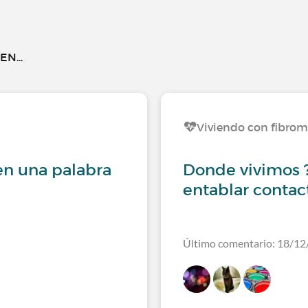
N...
Viviendo con fibrom
en una palabra
Donde vivimos ?
entablar contact
Último comentario: 18/12