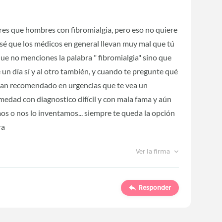
res que hombres con fibromialgia, pero eso no quiere
a sé que los médicos en general llevan muy mal que tú
 que no menciones la palabra " fibromialgia" sino que
 un día sí y al otro también, y cuando te pregunte qué
e han recomendado en urgencias que te vea un
medad con diagnostico difícil y con mala fama y aún
s o nos lo inventamos... siempre te queda la opción
ra
Ver la firma
Responder