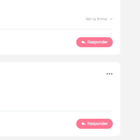
Ver la firma
Responder
Responder