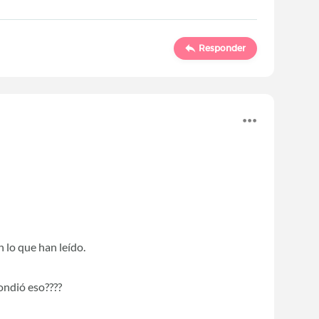
Responder
 lo que han leído.
ondió eso????