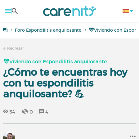
Foro Espondilitis anquilosante
Viviendo con Espondi
Regresar
Viviendo con Espondilitis anquilosante
¿Cómo te encuentras hoy
con tu espondilitis
anquilosante? 💪
54
0
4