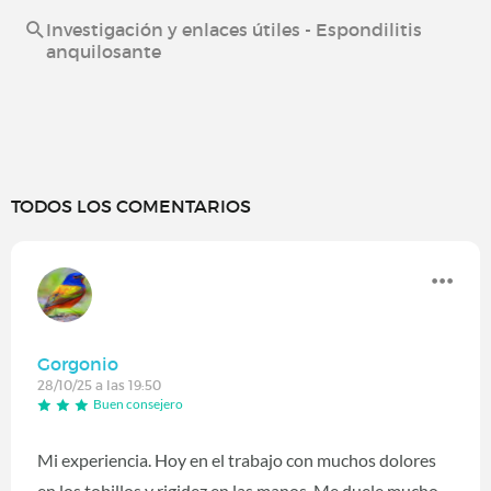
Investigación y enlaces útiles - Espondilitis
anquilosante
TODOS LOS COMENTARIOS
Gorgonio
28/10/25 a las 19:50
Buen consejero
Mi experiencia. Hoy en el trabajo con muchos dolores
en los tobillos y rigidez en las manos. Me duele mucho