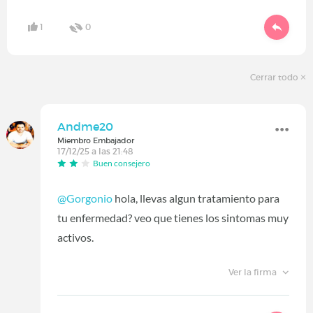
1
0
Cerrar todo
Andme20
Miembro Embajador
17/12/25 a las 21:48
Buen consejero
@Gorgonio
hola, llevas algun tratamiento para
tu enfermedad? veo que tienes los sintomas muy
activos.
Ver la firma