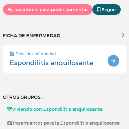
Inscribirse para poder comentar
Seguir
FICHA DE ENFERMEDAD
Ficha de enfermedad
Espondilitis anquilosante
OTROS GRUPOS...
Viviendo con Espondilitis anquilosante
Tratamientos para la Espondilitis anquilosante