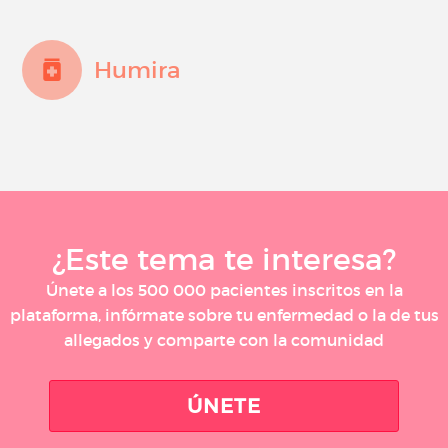
Humira
¿Este tema te interesa?
Únete a los 500 000 pacientes inscritos en la
plataforma, infórmate sobre tu enfermedad o la de tus
allegados y comparte con la comunidad
ÚNETE