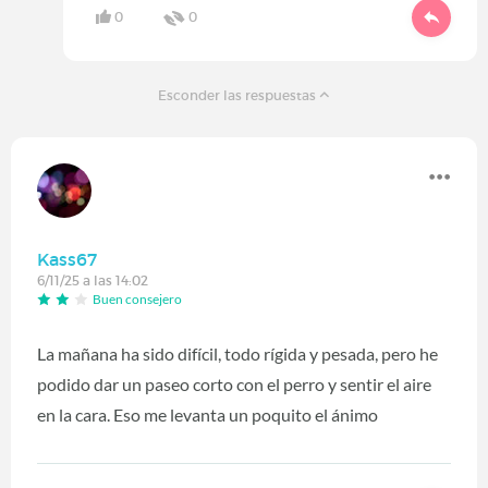
0
0
Esconder las respuestas
Kass67
6/11/25 a las 14:02
Buen consejero
La mañana ha sido difícil, todo rígida y pesada, pero he
podido dar un paseo corto con el perro y sentir el aire
en la cara. Eso me levanta un poquito el ánimo