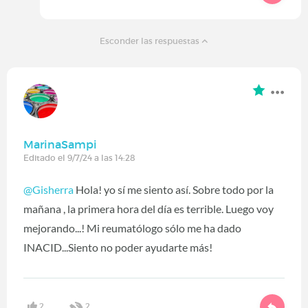
Esconder las respuestas
MarinaSampi
Editado el 9/7/24 a las 14:28
@Gisherra
Hola! yo sí me siento así. Sobre todo por la
mañana , la primera hora del día es terrible. Luego voy
mejorando...! Mi reumatólogo sólo me ha dado
INACID...Siento no poder ayudarte más!
2
2