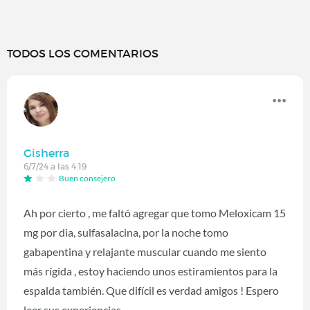
TODOS LOS COMENTARIOS
Gisherra
6/7/24 a las 4:19
Buen consejero
Ah por cierto , me faltó agregar que tomo Meloxicam 15
mg por dia, sulfasalacina, por la noche tomo
gabapentina y relajante muscular cuando me siento
más rígida , estoy haciendo unos estiramientos para la
espalda también. Que difícil es verdad amigos ! Espero
leer sus experiencias.