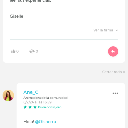
Giselle
Ver la firma
0
0
Cerrar todo
Ana_C
Animadora de la comunidad
6/7/24 a las 16:59
Buen consejero
Hola!
@Gisherra