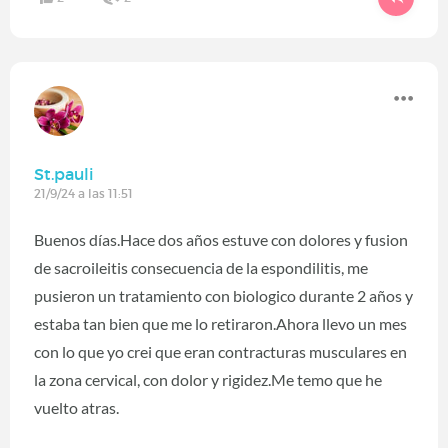
St.pauli
21/9/24 a las 11:51
Buenos días.Hace dos años estuve con dolores y fusion
de sacroileitis consecuencia de la espondilitis, me
pusieron un tratamiento con biologico durante 2 años y
estaba tan bien que me lo retiraron.Ahora llevo un mes
con lo que yo crei que eran contracturas musculares en
la zona cervical, con dolor y rigidez.Me temo que he
vuelto atras.