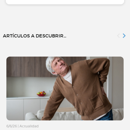
ARTÍCULOS A DESCUBRIR...
6/6/26
|
Actualidad