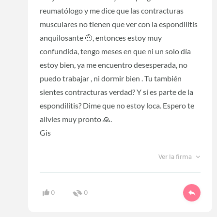
reumatólogo y me dice que las contracturas
musculares no tienen que ver con la espondilitis
anquilosante 🤨, entonces estoy muy
confundida, tengo meses en que ni un solo día
estoy bien, ya me encuentro desesperada, no
puedo trabajar , ni dormir bien . Tu también
sientes contracturas verdad? Y sí es parte de la
espondilitis? Dime que no estoy loca. Espero te
alivies muy pronto 🙏.
Gis
Ver la firma
0
0