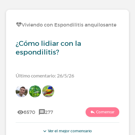
Viviendo con Espondilitis anquilosante
¿Cómo lidiar con la
espondilitis?
Último comentario: 26/5/26
6570
277
Comentar
Ver el mejor comentario