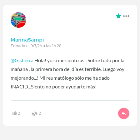
MarinaSampi
Editado el 9/7/24 a las 14:28
@Gisherra
Hola! yo sí me siento así. Sobre todo por la
mañana , la primera hora del día es terrible. Luego voy
mejorando...! Mi reumatólogo sólo me ha dado
INACID...Siento no poder ayudarte más!
2
2