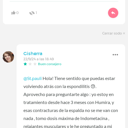
0
1
Cerrar todo
Gisherra
22/9/24 a las 18:49
Buen consejero
@St.pauli
Hola! Tiene sentido que puedas estar
volviendo atrás con la espondilitis 😓.
Aprovecho para preguntarte algo : yo estoy en
tratamiento desde hace 3 meses con Humira, y
esas contracturas de la espalda no se me van con
nada , tomo dosis máxima de Indometacina ,
relajantes musculares y le he preguntado a mi