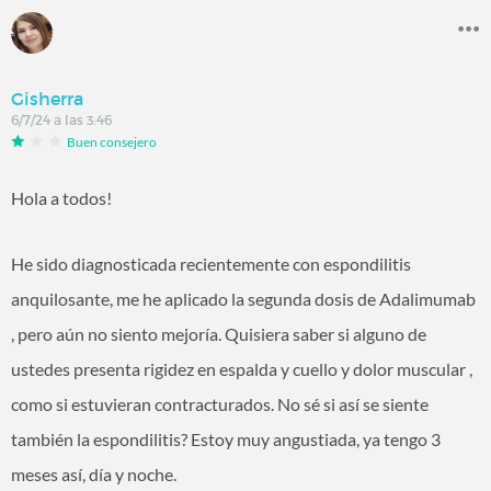
Gisherra
6/7/24 a las 3:46
Buen consejero
Hola a todos!
He sido diagnosticada recientemente con espondilitis
anquilosante, me he aplicado la segunda dosis de Adalimumab
, pero aún no siento mejoría. Quisiera saber si alguno de
ustedes presenta rigidez en espalda y cuello y dolor muscular ,
como si estuvieran contracturados. No sé si así se siente
también la espondilitis? Estoy muy angustiada, ya tengo 3
meses así, día y noche.