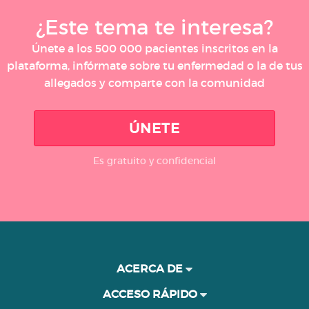
¿Este tema te interesa?
Únete a los 500 000 pacientes inscritos en la
plataforma, infórmate sobre tu enfermedad o la de tus
allegados y comparte con la comunidad
ÚNETE
Es gratuito y confidencial
ACERCA DE
ACCESO RÁPIDO