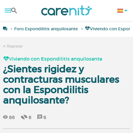
Foro Espondilitis anquilosante
Viviendo con Espondi
Regresar
Viviendo con Espondilitis anquilosante
¿Sientes rigidez y
contracturas musculares
con la Espondilitis
anquilosante?
86
6
6