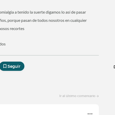
omialgia a tenido la suerte digamos lo así de pasar
años, porque pasan de todos nosotros en cualquier
hosos recortes
odos
Seguir
Ir al último comentario