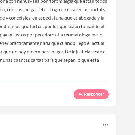
na con minusvalía por fibromialgia que están todos
rido, con sus amigas, etc. Tengo un caso en mi portal y
de y concejales, en especial una que es abogada y la
 tendríamos que luchar, por los que están tomando el
lpa pagan justos por pecadores. La reumatologa me lo
ener prácticamente nada que cuando llegó el actual
 que no hay dinero para pagar. De injusticias esta el
ir unas cuantas cartas para que sepan lo que esta
Responder