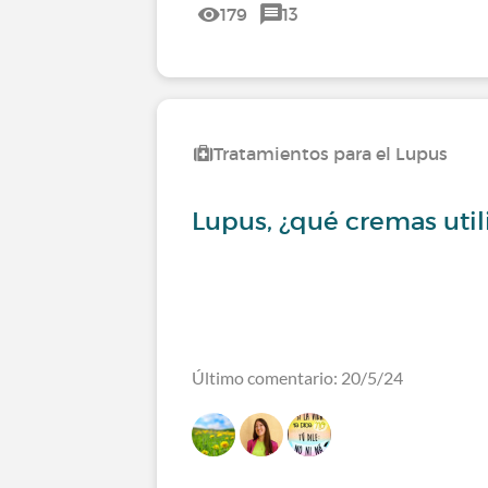
179
13
Tratamientos para el Lupus
Lupus, ¿qué cremas util
Último comentario: 20/5/24