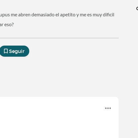
Lupus me abren demasiado el apetito y me es muy dificil
ar eso?
Seguir