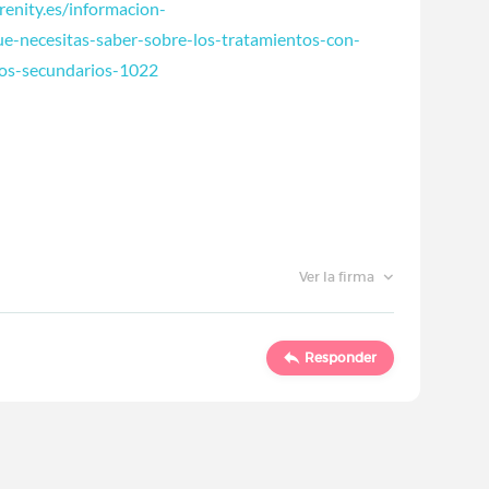
renity.es/informacion-
ue-necesitas-saber-sobre-los-tratamientos-con-
ctos-secundarios-1022
Ver la firma
Responder