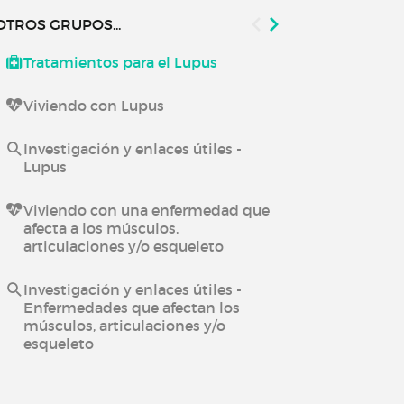
OTROS GRUPOS...
Tratamientos para el Lupus
Viviendo con
Viviendo con Lupus
Inflamación 
Investigación y enlaces útiles -
Lupus
Viviendo con una enfermedad que
afecta a los músculos,
articulaciones y/o esqueleto
Investigación y enlaces útiles -
Enfermedades que afectan los
músculos, articulaciones y/o
esqueleto