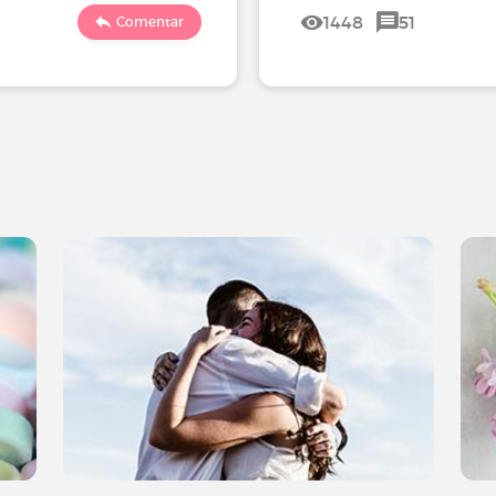
1448
51
Comentar