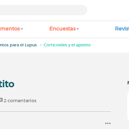
amentos
Encuestas
Revis
ntos para el Lupus
Corticoides y el apetito
tito
2
comentarios