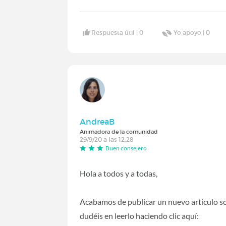
Respuesta útil |
0
Yo apoyo |
0
AndreaB
Animadora de la comunidad
29/9/20 a las 12:28
Buen consejero
Hola a todos y a todas,
Acabamos de publicar un nuevo articulo sob
dudéis en leerlo haciendo clic aquí: