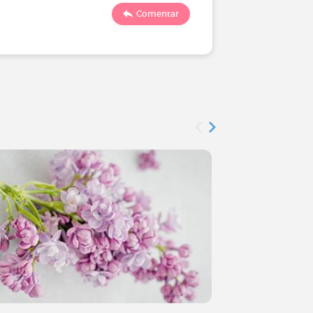
297
Comentar