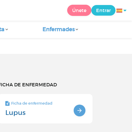
Únete
Entrar
ta
Enfermades
FICHA DE ENFERMEDAD
Ficha de enfermedad
Lupus