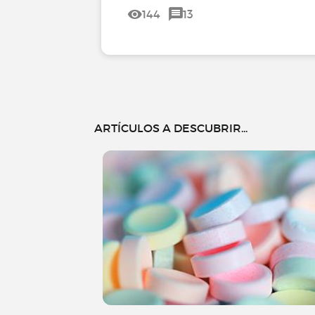
144
13
ARTÍCULOS A DESCUBRIR...