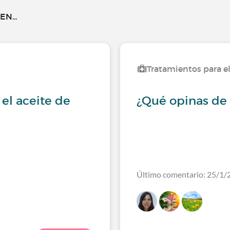
N...
Tratamientos para e
el aceite de
¿Qué opinas de 
Último comentario: 25/1/